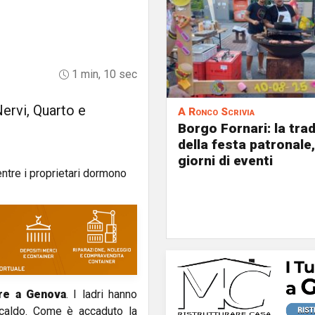
1 min, 10 sec
Nervi, Quarto e
A Ronco Scrivia
Borgo Fornari: la tra
della festa patronale,
giorni di eventi
ore a Genova
. I ladri hanno
l caldo. Come è accaduto la