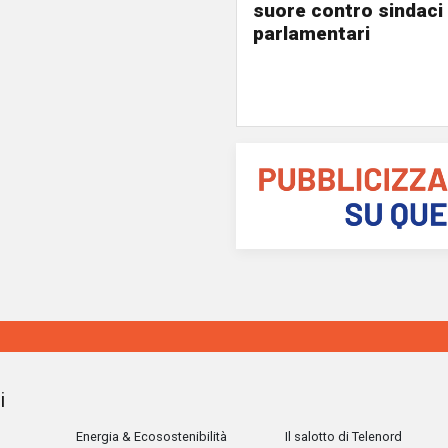
suore contro sindaci
parlamentari
i
Energia & Ecosostenibilità
Il salotto di Telenord