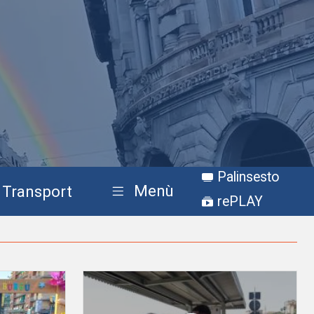
Palinsesto
Menù
Transport
rePLAY