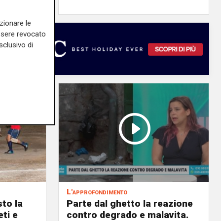
zionare le
essere revocato
sclusivo di
L'approfondimento
to la
Parte dal ghetto la reazione
eti e
contro degrado e malavita.