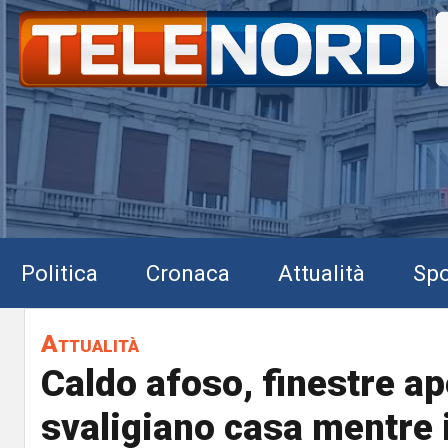
Politica
Cronaca
Attualità
Spo
Attualità
Caldo afoso, finestre ape
svaligiano casa mentre 