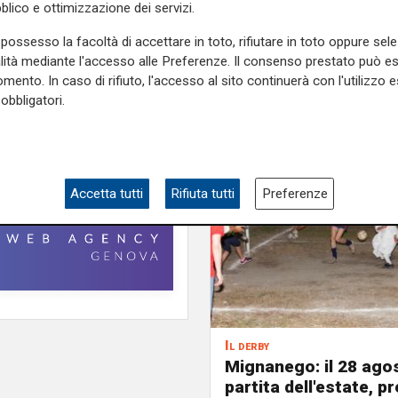
blico e ottimizzazione dei servizi.
possesso la facoltà di accettare in toto, rifiutare in toto oppure sele
alità mediante l'accesso alle Preferenze. Il consenso prestato può 
bulgara
ladri acrobata
mento. In caso di rifiuto, l'accesso al sito continuerà con l'utilizzo e
obbligatori.
Accetta tutti
Rifiuta tutti
Preferenze
Il derby
Mignanego: il 28 agos
partita dell'estate, pr