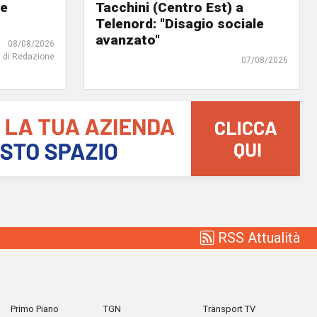
 e
Tacchini (Centro Est) a
Telenord: "Disagio sociale
avanzato"
08/08/2026
di Redazione
07/08/2026
RSS Attualità
Primo Piano
TGN
Transport TV