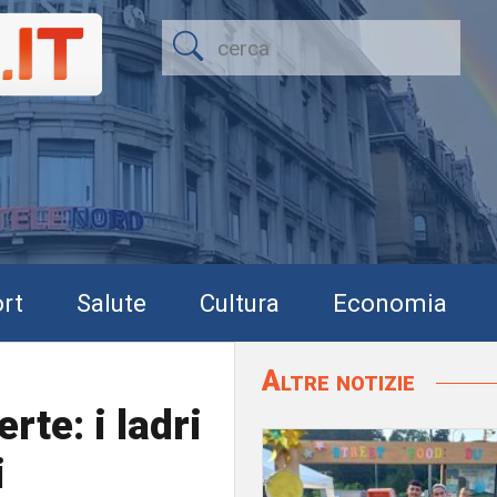
rt
Salute
Cultura
Economia
Altre notizie
rte: i ladri
i