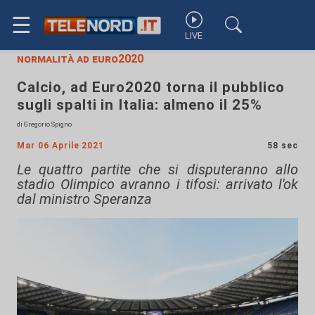
☰
LIVE
normalità ad euro2020
Calcio, ad Euro2020 torna il pubblico
sugli spalti in Italia: almeno il 25%
di Gregorio Spigno
Mar 06 Aprile 2021
58 sec
Le quattro partite che si disputeranno allo
stadio Olimpico avranno i tifosi: arrivato l'ok
dal ministro Speranza