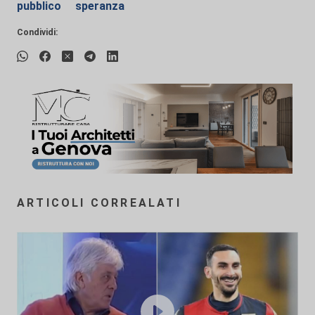
pubblico
speranza
Condividi:
ARTICOLI CORREALATI