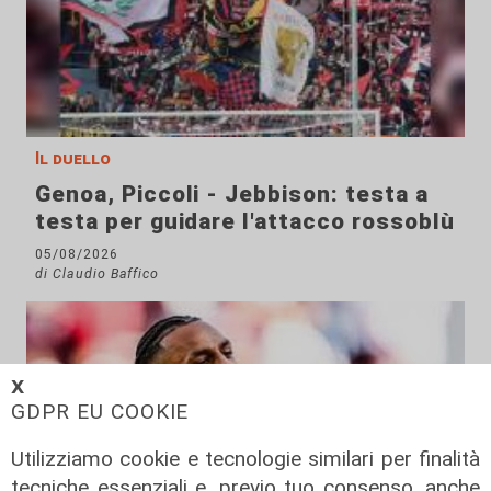
Il duello
Genoa, Piccoli - Jebbison: testa a
testa per guidare l'attacco rossoblù
05/08/2026
di Claudio Baffico
𝗫
GDPR EU COOKIE
Utilizziamo cookie e tecnologie similari per finalità
tecniche essenziali e, previo tuo consenso, anche