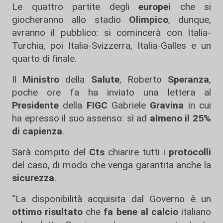
Le quattro partite degli
europei
che si
giocheranno allo stadio
Olimpico
, dunque,
avranno il pubblico: si comincerà con Italia-
Turchia, poi Italia-Svizzerra, Italia-Galles e un
quarto di finale.
Il
Ministro
della
Salute
, Roberto
Speranza
,
poche ore fa ha inviato una lettera al
Presidente
della
FIGC
Gabriele
Gravina
in cui
ha epresso il suo assenso: sì ad
almeno il 25%
di capienza
.
Sarà compito del
Cts
chiarire tutti i
protocolli
del caso, di modo che venga garantita anche la
sicurezza
.
“La disponibilità acquisita dal Governo è un
ottimo risultato
che
fa bene al calcio
italiano