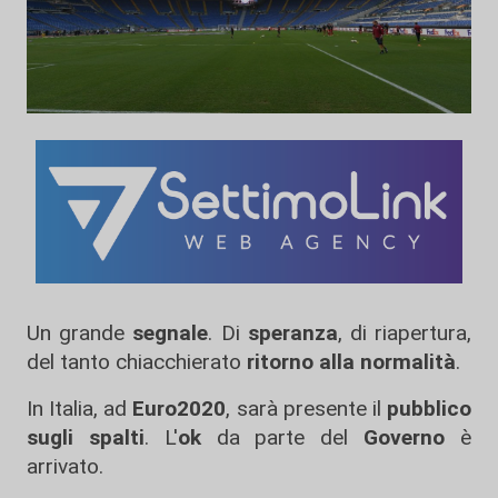
Un grande
segnale
. Di
speranza
, di riapertura,
del tanto chiacchierato
ritorno alla normalità
.
In Italia, ad
Euro2020
, sarà presente il
pubblico
sugli spalti
. L'
ok
da parte del
Governo
è
arrivato.