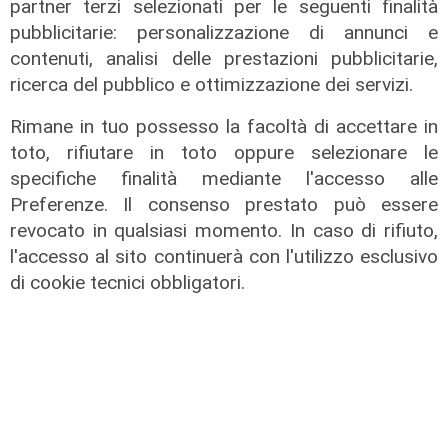
partner terzi selezionati per le seguenti finalità
pubblicitarie: personalizzazione di annunci e
contenuti, analisi delle prestazioni pubblicitarie,
ricerca del pubblico e ottimizzazione dei servizi.
Rimane in tuo possesso la facoltà di accettare in
toto, rifiutare in toto oppure selezionare le
specifiche finalità mediante l'accesso alle
Preferenze. Il consenso prestato può essere
revocato in qualsiasi momento. In caso di rifiuto,
l'accesso al sito continuerà con l'utilizzo esclusivo
di cookie tecnici obbligatori.
Gli sviluppi
Ex Ilva: si rafforza l'ipotesi della
discesa in campo di una cordata
italiana
05/08/2026
di Claudio Baffico