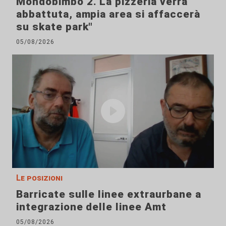
Mondobimbo 2. La pizzeria verrà
abbattuta, ampia area si affaccerà
su skate park"
05/08/2026
Le posizioni
Barricate sulle linee extraurbane a
integrazione delle linee Amt
05/08/2026