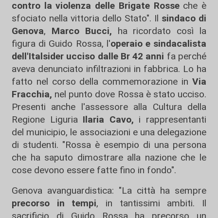
contro la violenza delle Brigate Rosse
che è
sfociato nella vittoria dello Stato". Il
sindaco di
Genova
,
Marco Bucci,
ha ricordato così la
figura di Guido Rossa, l'
operaio e sindacalista
dell'Italsider ucciso dalle Br 42 anni
fa perché
aveva denunciato infiltrazioni in fabbrica. Lo ha
fatto nel corso della commemorazione in
Via
Fracchia,
nel punto dove Rossa è stato ucciso.
Presenti anche l'assessore alla Cultura della
Regione Liguria
Ilaria Cavo,
i rappresentanti
del municipio, le associazioni e una delegazione
di studenti. "Rossa è esempio di una persona
che ha saputo dimostrare alla nazione che le
cose devono essere fatte fino in fondo".
Genova avanguardistica: "La città ha sempre
precorso in tempi
, in tantissimi ambiti. Il
sacrificio di Guido Rossa ha precorso un