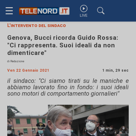
☰
LIVE
L'intervento del sindaco
Genova, Bucci ricorda Guido Rossa:
"Ci rappresenta. Suoi ideali da non
dimenticare"
di Redazione
Ven 22 Gennaio 2021
1 min, 29 sec
il sindaco: "Ci siamo tirati su le maniche e
abbiamo lavorato fino in fondo: i suoi ideali
sono motori di comportamento giornalieri"