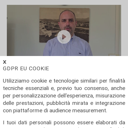
𝗫
GDPR EU COOKIE
L'impegno
Utilizziamo cookie e tecnologie similari per finalità
Bassa Valbisagno riqualificata e
tecniche essenziali e, previo tuo consenso, anche
pulita: gli sforzi del presidente
per personalizzazione dell'esperienza, misurazione
Ivaldi
delle prestazioni, pubblicità mirata e integrazione
05/08/2026
con piattaforme di audience measurement.
I tuoi dati personali possono essere elaborati da