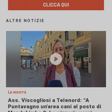
ALTRE NOTIZIE
Le novità
Ass. Viscogliosi a Telenord: "A
Puntavagno un'area cani al posto di