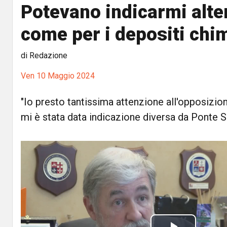
Potevano indicarmi alte
come per i depositi chim
di Redazione
Ven 10 Maggio 2024
"Io presto tantissima attenzione all'opposizio
mi è stata data indicazione diversa da Ponte 