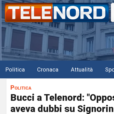
Politica
Cronaca
Attualità
Spo
Politica
Bucci a Telenord: "Oppo
aveva dubbi su Signorin