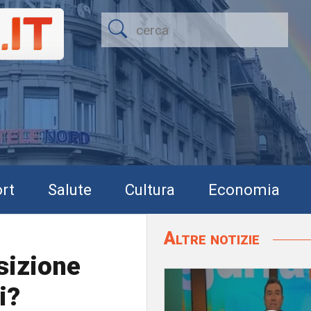
rt
Salute
Cultura
Economia
Altre notizie
sizione
i?