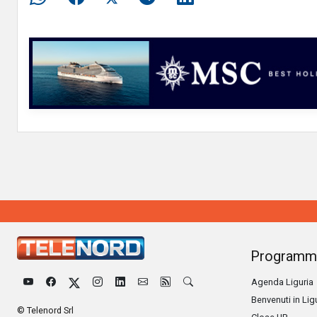
Programm
Agenda Liguria
Benvenuti in Lig
© Telenord Srl