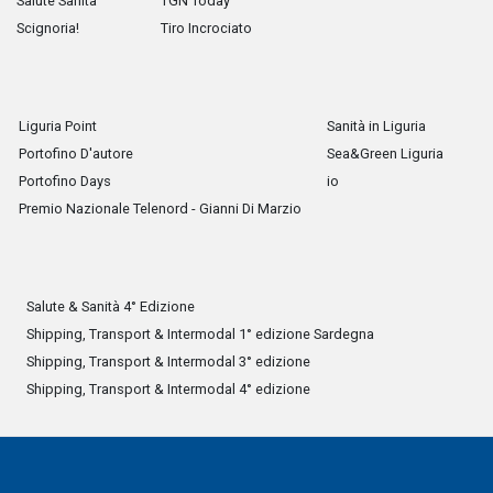
Salute Sanità
TGN Today
Scignoria!
Tiro Incrociato
Liguria Point
Sanità in Liguria
Portofino D'autore
Sea&Green Liguria
Portofino Days
io
Premio Nazionale Telenord - Gianni Di Marzio
Salute & Sanità 4° Edizione
Shipping, Transport & Intermodal 1° edizione Sardegna
Shipping, Transport & Intermodal 3° edizione
Shipping, Transport & Intermodal 4° edizione