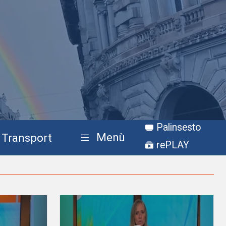
Palinsesto
Menù
Transport
rePLAY