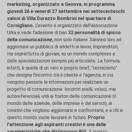
marketing, organizzato a Genova, in programma
giovedì 26 e venerdì 27 settembre nei settecenteschi
saloni di Villa Durazzo Bombrini nel quartiere di
Cornigliano.
L’evento è organizzato dall’associazione
Urka e vede l’adesione di ben
32 personalità di spicco
della comunicazione,
non solo italiana. Saranno loro ad
aggiornare un pubblico di addetti ai lavori, imprenditori,
ma soprattutto di giovani, su un mondo complesso e
dalle specializzazioni sempre più articolate. La formula,
infatti, è quella di un vero e proprio brief, “tecnicismo”
che designa l’incontro tra il cliente e l’agenzia, in cui
vengono passate le informazioni per realizzare un
progetto di comunicazione. Incontri snelli, veloci, mai
autoreferenziali, utili ai fruitori della comunicazione (il
mondo delle aziende, delle imprese e dei servizi), ai
creativi che vogliono aggiornarsi e confrontarsi, e a chi in
questo mondo vuole lavorare in futuro.
Proprio
l’attenzione agli aspiranti creativi è una delle
caratteristiche che distinguono BiG.
A questo