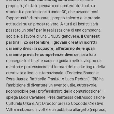
proposito, è stato pensato un contest dedicato a
studenti e professionisti under 30, che avranno così
l’opportunità di misurare il proprio talento e le proprie
attitudini su un progetto vero. A tutti gli iscritti sarà
passato un brief per la realizzazione di una campagna
sociale, a favore di una ONLUS genovese.
Il Contest
partirà il 25 settembre. I giovani creativi iscritti
saranno divisi in squadre, all’interno delle quali
saranno previste competenze diverse;
sarà loro
consegnato il brief e saranno guidati nello sviluppo da
mentori e professionisti affermati del marketing e della
creatività a livello internazionale (Federica Brancale,
Pere Juarez, Raffaello Franiuk e Luca Pedrani). “BiG ha
l’ambizione di diventare un evento utile, autorevole,
riconoscibile per i professionisti della comunicazione” –
spiega Lucia Cavaliere, Presidentessa dell’Associazione
Culturale Urka e Art Director presso Coccodè Creative.
“Altra ambizione, rivolta a un pubblico allargato (imprese,