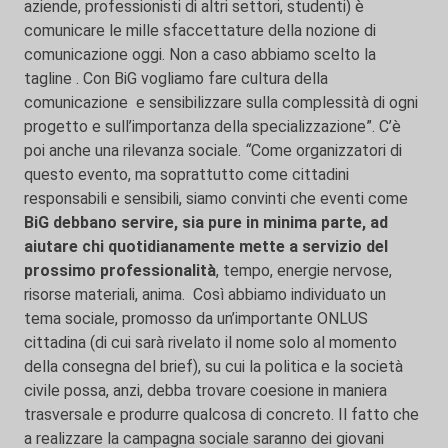
aziende, professionisti di altri settori, studenti) è
comunicare le mille sfaccettature della nozione di
comunicazione oggi. Non a caso abbiamo scelto la
tagline . Con BiG vogliamo fare cultura della
comunicazione e sensibilizzare sulla complessità di ogni
progetto e sull’importanza della specializzazione”. C’è
poi anche una rilevanza sociale.
“
Come organizzatori di
questo evento, ma soprattutto come cittadini
responsabili e sensibili, siamo convinti che eventi come
BiG debbano servire, sia pure in minima parte, ad
aiutare chi quotidianamente mette a servizio del
prossimo professionalità
, tempo, energie nervose,
risorse materiali, anima. Così abbiamo individuato un
tema sociale, promosso da un’importante ONLUS
cittadina (di cui sarà rivelato il nome solo al momento
della consegna del brief), su cui la politica e la società
civile possa, anzi, debba trovare coesione in maniera
trasversale e produrre qualcosa di concreto. Il fatto che
a realizzare la campagna sociale saranno dei giovani