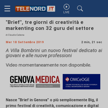
☰
LIVE
"Brief", tre giorni di creatività e
markenting con 32 guru del settore
di Claudio Cabona
Mer 18 Settembre 2019
2 min, 21 sec
A Villa Bombrini un nuovo festival dedicato ai
giovani e alle nuove professioni
Video momentaneamente non disponibile.
Nasce “Brief in Genova” o più semplicemente Big,
il
primo festival di creatività, comunicazione e digital