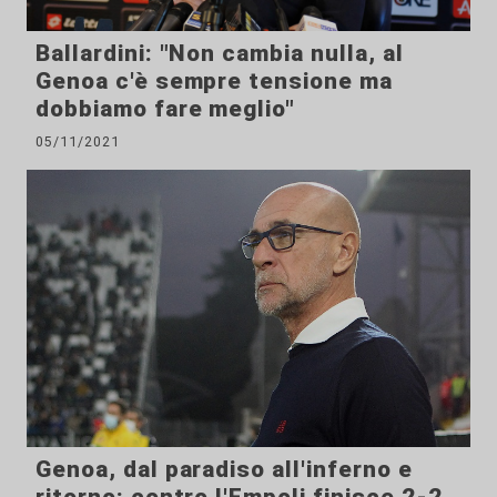
Ballardini: "Non cambia nulla, al
Genoa c'è sempre tensione ma
dobbiamo fare meglio"
05/11/2021
Genoa, dal paradiso all'inferno e