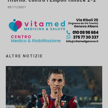
ritorno: contro l'Empoli finisce 2-2
05/11/2021
ALTRE NOTIZIE