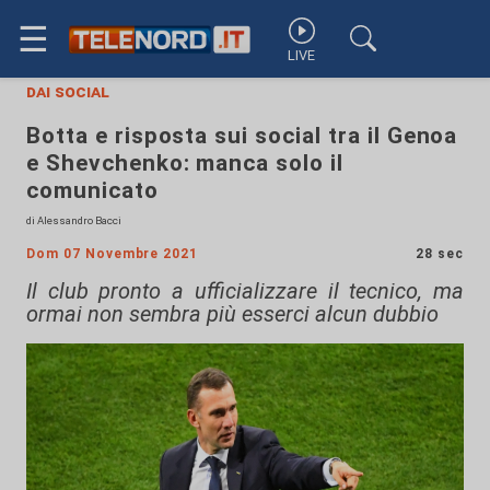
☰
LIVE
dai social
Botta e risposta sui social tra il Genoa
e Shevchenko: manca solo il
comunicato
di Alessandro Bacci
Dom 07 Novembre 2021
28 sec
Il club pronto a ufficializzare il tecnico, ma
ormai non sembra più esserci alcun dubbio