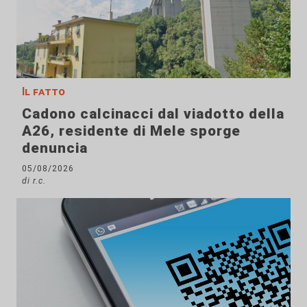
Il fatto
Cadono calcinacci dal viadotto della
A26, residente di Mele sporge
denuncia
05/08/2026
di r.c.