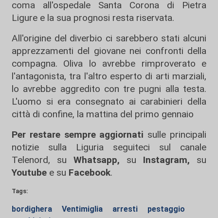
coma all'ospedale Santa Corona di Pietra
Ligure e la sua prognosi resta riservata.
All'origine del diverbio ci sarebbero stati alcuni
apprezzamenti del giovane nei confronti della
compagna. Oliva lo avrebbe rimproverato e
l'antagonista, tra l'altro esperto di arti marziali,
lo avrebbe aggredito con tre pugni alla testa.
L'uomo si era consegnato ai carabinieri della
città di confine, la mattina del primo gennaio
Per restare sempre aggiornati
sulle principali
notizie sulla Liguria seguiteci sul canale
Telenord, su
Whatsapp,
su
Instagram
,
su
Youtube
e su
Facebook
.
Tags:
bordighera
Ventimiglia
arresti
pestaggio