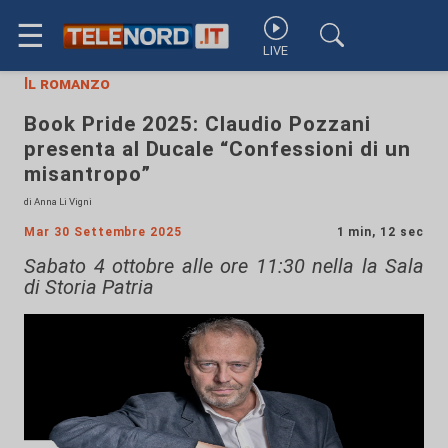
☰
LIVE
Il romanzo
Book Pride 2025: Claudio Pozzani
presenta al Ducale “Confessioni di un
misantropo”
di Anna Li Vigni
Mar 30 Settembre 2025
1 min, 12 sec
Sabato 4 ottobre alle ore 11:30 nella la Sala
di Storia Patria