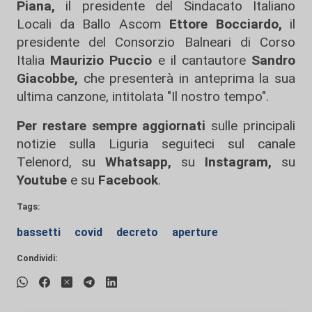
Piana,
il presidente del Sindacato Italiano
Locali da Ballo Ascom
Ettore Bocciardo,
il
presidente del Consorzio Balneari di Corso
Italia
Maurizio Puccio
e il cantautore
Sandro
Giacobbe,
che presenterà in anteprima la sua
ultima canzone, intitolata "Il nostro tempo".
Per restare sempre aggiornati
sulle principali
notizie sulla Liguria seguiteci sul canale
Telenord, su
Whatsapp,
su
Instagram
,
su
Youtube
e su
Facebook
.
Tags:
bassetti
covid
decreto
aperture
Condividi: