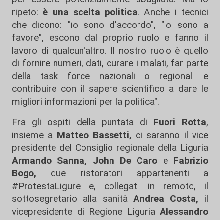
ripeto:
è una scelta politica
. Anche i tecnici
che dicono: "io sono d'accordo", "io sono a
favore", escono dal proprio ruolo e fanno il
lavoro di qualcun'altro. Il nostro ruolo è quello
di fornire numeri, dati, curare i malati, far parte
della task force nazionali o regionali e
contribuire con il sapere scientifico a dare le
migliori informazioni per la politica".
Fra gli ospiti della puntata di
Fuori Rotta
,
insieme a
Matteo Bassetti,
ci saranno il vice
presidente del Consiglio regionale della Liguria
Armando Sanna, John De Caro
e
Fabrizio
Bogo,
due ristoratori appartenenti a
#ProtestaLigure e, collegati in remoto, il
sottosegretario alla sanità
Andrea Costa,
il
vicepresidente di Regione Liguria
Alessandro