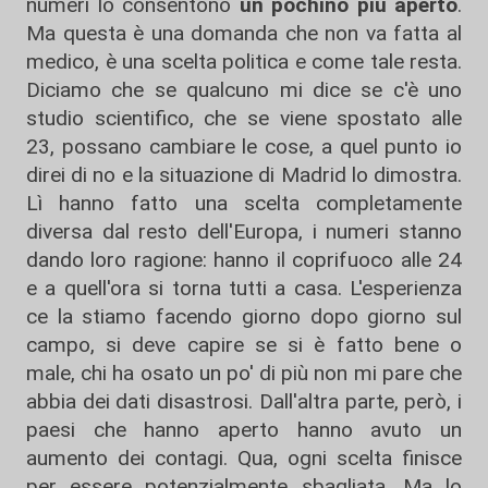
numeri lo consentono
un pochino più aperto
.
Ma questa è una domanda che non va fatta al
medico, è una scelta politica e come tale resta.
Diciamo che se qualcuno mi dice se c'è uno
studio scientifico, che se viene spostato alle
23, possano cambiare le cose, a quel punto io
direi di no e la situazione di Madrid lo dimostra.
Lì hanno fatto una scelta completamente
diversa dal resto dell'Europa, i numeri stanno
dando loro ragione: hanno il coprifuoco alle 24
e a quell'ora si torna tutti a casa. L'esperienza
ce la stiamo facendo giorno dopo giorno sul
campo, si deve capire se si è fatto bene o
male, chi ha osato un po' di più non mi pare che
abbia dei dati disastrosi. Dall'altra parte, però, i
paesi che hanno aperto hanno avuto un
aumento dei contagi. Qua, ogni scelta finisce
per essere potenzialmente sbagliata. Ma lo