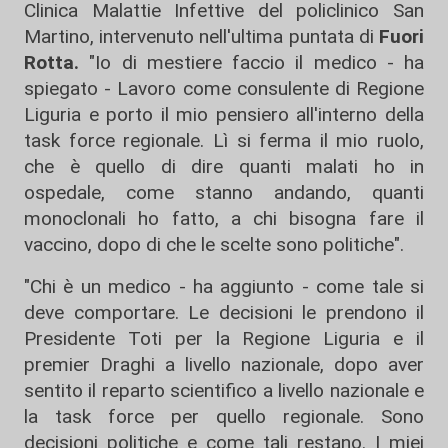
Clinica Malattie Infettive del policlinico San
Martino, intervenuto nell'ultima puntata di
Fuori
Rotta.
"Io di mestiere faccio il medico - ha
spiegato - Lavoro come consulente di Regione
Liguria e porto il mio pensiero all'interno della
task force regionale. Lì si ferma il mio ruolo,
che è quello di dire quanti malati ho in
ospedale, come stanno andando, quanti
monoclonali ho fatto, a chi bisogna fare il
vaccino, dopo di che le scelte sono politiche".
"Chi è un medico - ha aggiunto - come tale si
deve comportare. Le decisioni le prendono il
Presidente Toti per la Regione Liguria e il
premier Draghi a livello nazionale, dopo aver
sentito il reparto scientifico a livello nazionale e
la task force per quello regionale. Sono
decisioni politiche e come tali restano. I miei