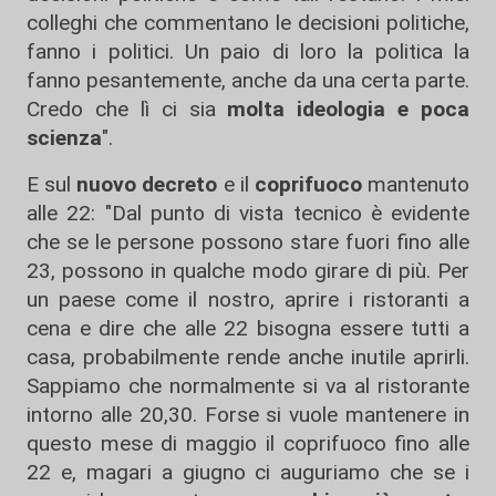
colleghi che commentano le decisioni politiche,
fanno i politici. Un paio di loro la politica la
fanno pesantemente, anche da una certa parte.
Credo che lì ci sia
molta ideologia e poca
scienza
".
E sul
nuovo decreto
e il
coprifuoco
mantenuto
alle 22: "Dal punto di vista tecnico è evidente
che se le persone possono stare fuori fino alle
23, possono in qualche modo girare di più. Per
un paese come il nostro, aprire i ristoranti a
cena e dire che alle 22 bisogna essere tutti a
casa, probabilmente rende anche inutile aprirli.
Sappiamo che normalmente si va al ristorante
intorno alle 20,30. Forse si vuole mantenere in
questo mese di maggio il coprifuoco fino alle
22 e, magari a giugno ci auguriamo che se i