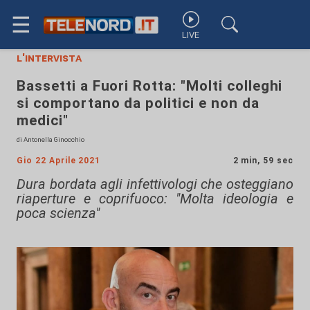
☰
LIVE
l'intervista
Bassetti a Fuori Rotta: "Molti colleghi
si comportano da politici e non da
medici"
di Antonella Ginocchio
Gio 22 Aprile 2021
2 min, 59 sec
Dura bordata agli infettivologi che osteggiano
riaperture e coprifuoco: "Molta ideologia e
poca scienza"