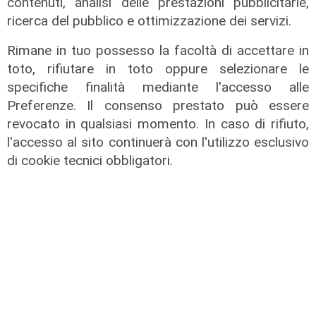
contenuti, analisi delle prestazioni pubblicitarie,
ricerca del pubblico e ottimizzazione dei servizi.
Rimane in tuo possesso la facoltà di accettare in
toto, rifiutare in toto oppure selezionare le
specifiche finalità mediante l'accesso alle
Preferenze. Il consenso prestato può essere
revocato in qualsiasi momento. In caso di rifiuto,
l'accesso al sito continuerà con l'utilizzo esclusivo
di cookie tecnici obbligatori.
Fuori Rotta, la puntata del 12
novembre 2021
13/11/2021
di Redazione