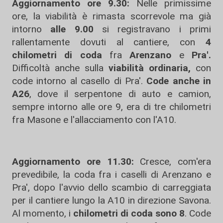
Aggiornamento ore 9.30:
Nelle primissime
ore, la viabilità è rimasta scorrevole ma già
intorno
alle 9.00
si registravano i primi
rallentamente dovuti al cantiere, con
4
chilometri di coda
fra
Arenzano
e
Pra'.
Difficoltà anche sulla
viabilità ordinaria,
con
code intorno al casello di Pra'.
Code anche in
A26
, dove il serpentone di auto e camion,
sempre intorno alle ore 9, era di tre chilometri
fra Masone e l'allacciamento con l'A10.
Aggiornamento ore 11.30:
Cresce, com'era
prevedibile, la coda fra i caselli di Arenzano e
Pra', dopo l'avvio dello scambio di carreggiata
per il cantiere lungo la A10 in direzione Savona.
Al momento, i
chilometri di coda sono 8
. Code