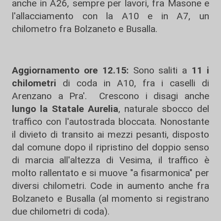
anche in A26, sempre per lavori, fra Masone e
l'allacciamento con la A10 e in A7, un
chilometro fra Bolzaneto e Busalla.
Aggiornamento ore 12.15:
Sono saliti a
11 i
chilometri
di coda in A10, fra i caselli di
Arenzano a Pra'. Crescono i disagi anche
lungo la Statale Aurelia
, naturale sbocco del
traffico con l'autostrada bloccata. Nonostante
il divieto di transito ai mezzi pesanti, disposto
dal comune dopo il ripristino del doppio senso
di marcia all'altezza di Vesima, il traffico è
molto rallentato e si muove "a fisarmonica" per
diversi chilometri. Code in aumento anche fra
Bolzaneto e Busalla (al momento si registrano
due chilometri di coda).