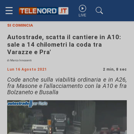
☰
LIVE
si comincia
Autostrade, scatta il cantiere in A10:
sale a 14 chilometri la coda tra
Varazze e Pra'
di Marco Innocenti
Lun 16 Agosto 2021
2 min, 8 sec
Code anche sulla viabilità ordinaria e in A26,
fra Masone e l'allacciamento con la A10 e fra
Bolzaneto e Busalla