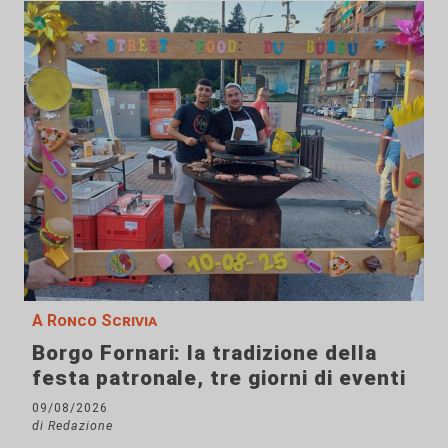
A Ronco Scrivia
Borgo Fornari: la tradizione della
festa patronale, tre giorni di eventi
09/08/2026
di Redazione