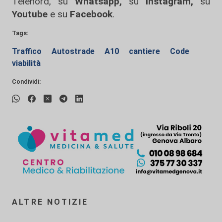
Telenord, su
Whatsapp,
su
Instagram
,
su
Youtube
e su
Facebook
.
Tags:
Traffico
Autostrade
A10
cantiere
Code
viabilità
Condividi:
ALTRE NOTIZIE