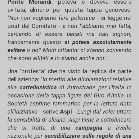
Ponte Morandi
, poteva e doveva essere
evitata, almeno per questa tappa genovese.
"
Noi non vogliamo fare polemica -
si legge nel
post del Comitato -
e non l’abbiamo mai fatta,
cercando di essere pacati ma cari signori,
francamente questo
si poteva assolutamente
evitare
o no? Molti cittadini ci stanno scrivendo
che sono allibiti e lo siamo anche noi".
Una "protesta" che ha visto la replica da parte
dell'azienda: "
In merito alle dichiarazioni relative
alla
cartellonistica
di Autostrade per l'Italia in
occasione della tappa ligure del Giro d'Italia, la
Società esprime rammarico per la lettura data
all'iniziativa
- scrive
Aspi
-
Lungi dal voler urtare
la sensibilità di alcuno, Aspi tiene a sottolineare
che si tratta di una
campagna
a livello
nazionale per
sensibilizzare sulle regole di una