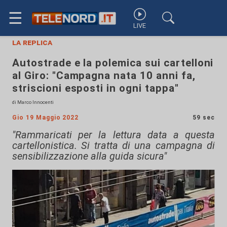
☰
LIVE
la replica
Autostrade e la polemica sui cartelloni
al Giro: "Campagna nata 10 anni fa,
striscioni esposti in ogni tappa"
di Marco Innocenti
Gio 19 Maggio 2022
59 sec
"Rammaricati per la lettura data a questa
cartellonistica. Si tratta di una campagna di
sensibilizzazione alla guida sicura"