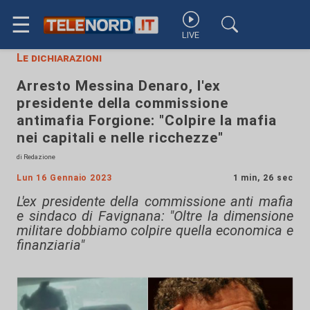
☰
LIVE
Le dichiarazioni
Arresto Messina Denaro, l'ex
presidente della commissione
antimafia Forgione: "Colpire la mafia
nei capitali e nelle ricchezze"
di Redazione
Lun 16 Gennaio 2023
1 min, 26 sec
L'ex presidente della commissione anti mafia
e sindaco di Favignana: "Oltre la dimensione
militare dobbiamo colpire quella economica e
finanziaria"