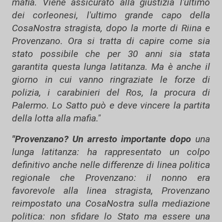
mafia. Viene assicurato alla giustizia l'ultimo
dei corleonesi, l'ultimo grande capo della
CosaNostra stragista, dopo la morte di Riina e
Provenzano. Ora si tratta di capire come sia
stato possibile che per 30 anni sia stata
garantita questa lunga latitanza. Ma è anche il
giorno in cui vanno ringraziate le forze di
polizia, i carabinieri del Ros, la procura di
Palermo. Lo Satto può e deve vincere la partita
della lotta alla mafia."
"Provenzano? Un arresto importante dopo
una
lunga latitanza: ha rappresentato un colpo
definitivo anche nelle differenze di linea politica
regionale che Provenzano: il nonno era
favorevole alla linea stragista, Provenzano
reimpostato una CosaNostra sulla mediazione
politica: non sfidare lo Stato ma essere una