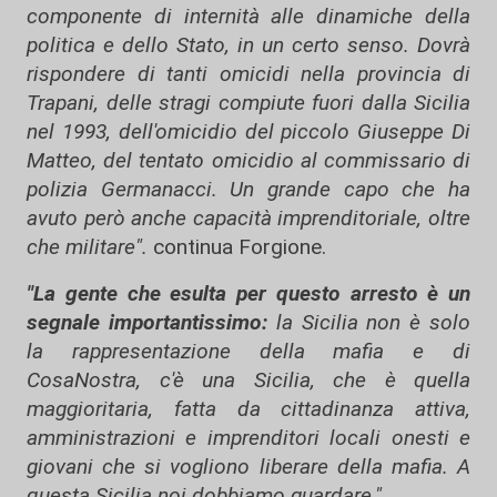
componente di internità alle dinamiche della
politica e dello Stato, in un certo senso. Dovrà
rispondere di tanti omicidi nella provincia di
Trapani, delle stragi compiute fuori dalla Sicilia
nel 1993, dell'omicidio del piccolo Giuseppe Di
Matteo, del tentato omicidio al commissario di
polizia Germanacci. Un grande capo che ha
avuto però anche capacità imprenditoriale, oltre
che militare".
continua Forgione.
"La gente che esulta per questo arresto è un
segnale importantissimo:
la Sicilia non è solo
la rappresentazione della mafia e di
CosaNostra, c'è una Sicilia, che è quella
maggioritaria, fatta da cittadinanza attiva,
amministrazioni e imprenditori locali onesti e
giovani che si vogliono liberare della mafia. A
questa Sicilia noi dobbiamo guardare."