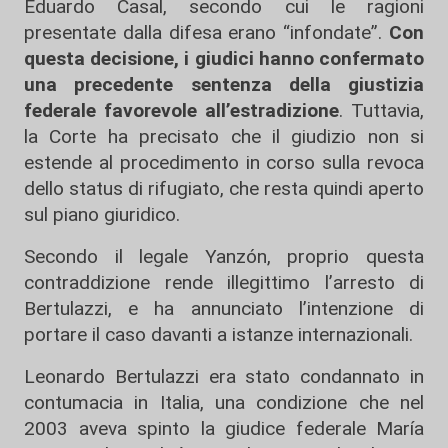
Eduardo Casal, secondo cui le ragioni
presentate dalla difesa erano “infondate”.
Con
questa decisione, i giudici hanno confermato
una precedente sentenza della giustizia
federale favorevole all’estradizione
. Tuttavia,
la Corte ha precisato che il giudizio non si
estende al procedimento in corso sulla revoca
dello status di rifugiato, che resta quindi aperto
sul piano giuridico.
Secondo il legale Yanzón, proprio questa
contraddizione rende illegittimo l’arresto di
Bertulazzi, e ha annunciato l’intenzione di
portare il caso davanti a istanze internazionali.
Leonardo Bertulazzi era stato condannato in
contumacia in Italia, una condizione che nel
2003 aveva spinto la giudice federale María