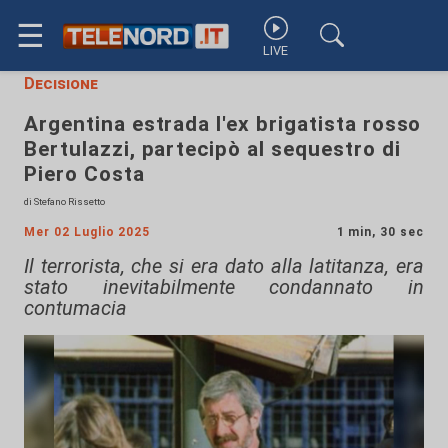
☰
LIVE
Decisione
Argentina estrada l'ex brigatista rosso
Bertulazzi, partecipò al sequestro di
Piero Costa
di Stefano Rissetto
Mer 02 Luglio 2025
1 min, 30 sec
Il terrorista, che si era dato alla latitanza, era
stato inevitabilmente condannato in
contumacia