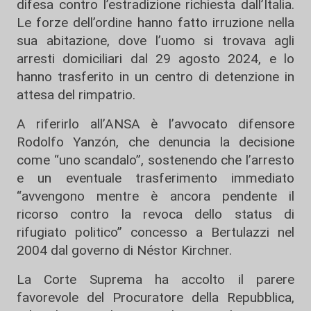
difesa contro l’estradizione richiesta dall’Italia.
Le forze dell’ordine hanno fatto irruzione nella
sua abitazione, dove l’uomo si trovava agli
arresti domiciliari dal 29 agosto 2024, e lo
hanno trasferito in un centro di detenzione in
attesa del rimpatrio.
A riferirlo all’ANSA è l’avvocato difensore
Rodolfo Yanzón, che denuncia la decisione
come “uno scandalo”, sostenendo che l’arresto
e un eventuale trasferimento immediato
“avvengono mentre è ancora pendente il
ricorso contro la revoca dello status di
rifugiato politico” concesso a Bertulazzi nel
2004 dal governo di Néstor Kirchner.
La Corte Suprema ha accolto il parere
favorevole del Procuratore della Repubblica,