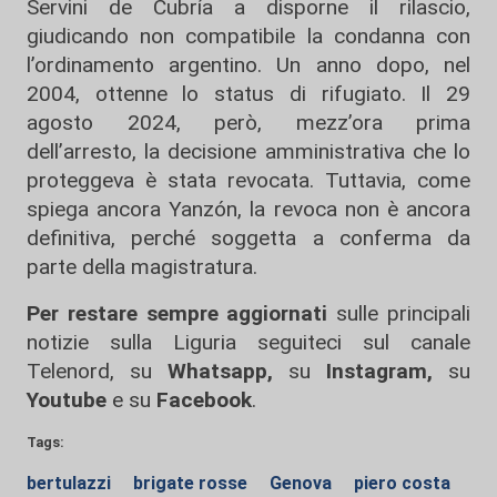
Servini de Cubría a disporne il rilascio,
giudicando non compatibile la condanna con
l’ordinamento argentino. Un anno dopo, nel
2004, ottenne lo status di rifugiato. Il 29
agosto 2024, però, mezz’ora prima
dell’arresto, la decisione amministrativa che lo
proteggeva è stata revocata. Tuttavia, come
spiega ancora Yanzón, la revoca non è ancora
definitiva, perché soggetta a conferma da
parte della magistratura.
Per restare sempre aggiornati
sulle principali
notizie sulla Liguria seguiteci sul canale
Telenord, su
Whatsapp,
su
Instagram
,
su
Youtube
e su
Facebook
.
Tags:
bertulazzi
brigate rosse
Genova
piero costa