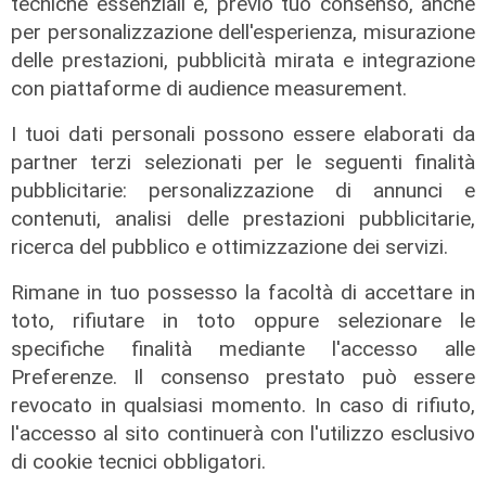
tecniche essenziali e, previo tuo consenso, anche
per personalizzazione dell'esperienza, misurazione
delle prestazioni, pubblicità mirata e integrazione
con piattaforme di audience measurement.
I tuoi dati personali possono essere elaborati da
partner terzi selezionati per le seguenti finalità
pubblicitarie: personalizzazione di annunci e
contenuti, analisi delle prestazioni pubblicitarie,
ricerca del pubblico e ottimizzazione dei servizi.
Rimane in tuo possesso la facoltà di accettare in
toto, rifiutare in toto oppure selezionare le
Lo scenario
specifiche finalità mediante l'accesso alle
Preferenze. Il consenso prestato può essere
Energia, consumi in calo ma la
revocato in qualsiasi momento. In caso di rifiuto,
transizione italiana rallenta:
l'accesso al sito continuerà con l'utilizzo esclusivo
petrolio giù del 4%, elettricità ai
massimi da dieci anni
di cookie tecnici obbligatori.