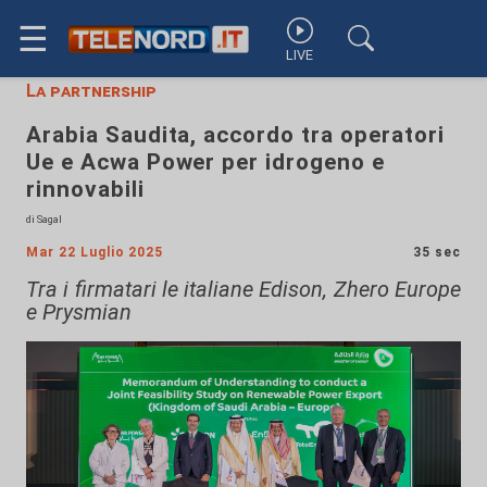
☰
LIVE
La partnership
Arabia Saudita, accordo tra operatori
Ue e Acwa Power per idrogeno e
rinnovabili
di Sagal
Mar 22 Luglio 2025
35 sec
Tra i firmatari le italiane Edison, Zhero Europe
e Prysmian