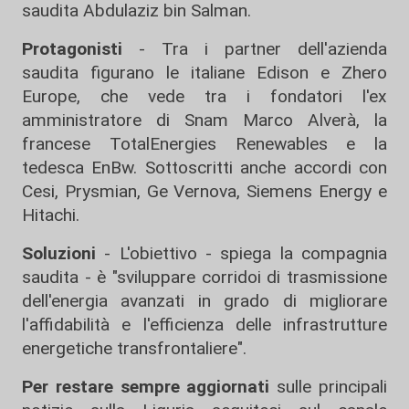
saudita Abdulaziz bin Salman.
Protagonisti
- Tra i partner dell'azienda
saudita figurano le italiane Edison e Zhero
Europe, che vede tra i fondatori l'ex
amministratore di Snam Marco Alverà, la
francese TotalEnergies Renewables e la
tedesca EnBw. Sottoscritti anche accordi con
Cesi, Prysmian, Ge Vernova, Siemens Energy e
Hitachi.
Soluzioni
- L'obiettivo - spiega la compagnia
saudita - è "sviluppare corridoi di trasmissione
dell'energia avanzati in grado di migliorare
l'affidabilità e l'efficienza delle infrastrutture
energetiche transfrontaliere".
Per restare sempre aggiornati
sulle principali