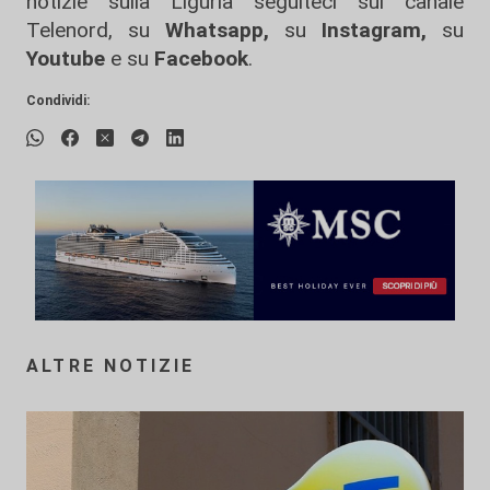
notizie sulla Liguria seguiteci sul canale
Telenord, su
Whatsapp,
su
Instagram
,
su
Youtube
e su
Facebook
.
Condividi:
ALTRE NOTIZIE