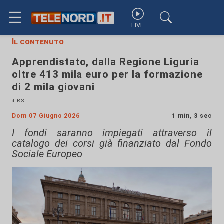
☰
LIVE
Il contenuto
Apprendistato, dalla Regione Liguria
oltre 413 mila euro per la formazione
di 2 mila giovani
di R.S.
Dom 07 Giugno 2026
1 min, 3 sec
I fondi saranno impiegati attraverso il
catalogo dei corsi già finanziato dal Fondo
Sociale Europeo