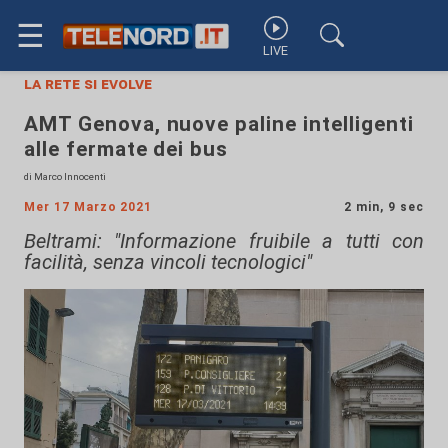
☰
LIVE
la rete si evolve
AMT Genova, nuove paline intelligenti
alle fermate dei bus
di Marco Innocenti
Mer 17 Marzo 2021
2 min, 9 sec
Beltrami: "Informazione fruibile a tutti con
facilità, senza vincoli tecnologici"