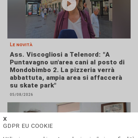
Le novità
Ass. Viscogliosi a Telenord: "A
Puntavagno un'area cani al posto di
Mondobimbo 2. La pizzeria verrà
abbattuta, ampia area si affaccerà
su skate park"
05/08/2026
𝗫
GDPR EU COOKIE