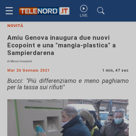
☰
LIVE
novità
Amiu Genova inaugura due nuovi
Ecopoint e una "mangia-plastica" a
Sampierdarena
di Marco Innocenti
Mar 26 Gennaio 2021
1 min, 47 sec
Bucci: "Più differenziamo e meno paghiamo
per la tassa sui rifiuti"