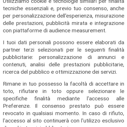
Utilizziamo cookie e tecnologie similari per finalità
tecniche essenziali e, previo tuo consenso, anche
per personalizzazione dell'esperienza, misurazione
delle prestazioni, pubblicità mirata e integrazione
con piattaforme di audience measurement.
Le posizioni
I tuoi dati personali possono essere elaborati da
Barricate sulle linee extraurbane a
partner terzi selezionati per le seguenti finalità
integrazione delle linee Amt
pubblicitarie: personalizzazione di annunci e
05/08/2026
contenuti, analisi delle prestazioni pubblicitarie,
ricerca del pubblico e ottimizzazione dei servizi.
Rimane in tuo possesso la facoltà di accettare in
toto, rifiutare in toto oppure selezionare le
specifiche finalità mediante l'accesso alle
Preferenze. Il consenso prestato può essere
revocato in qualsiasi momento. In caso di rifiuto,
l'accesso al sito continuerà con l'utilizzo esclusivo