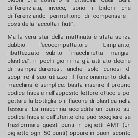
differenziata, invece, sono i bidoni che
differenziando permettono di compensare i
costi della raccolta rifiuti”.
Ma la vera star della mattinata è stata senza
dubbio l'ecocompattatore. L'impianto,
ribattezzato subito “macchinetta mangia-
plastica”, in pochi giorni ha già attirato decine
di sampierdarenesi, anche solo curiosi di
scoprire il suo utilizzo. Il funzionamento della
macchina è semplice: basta inserire il proprio
codice fiscale nell'apposito lettore ottico e poi
gettare la bottiglia o il flacone di plastica nella
fessura. La macchina accredita un punto sul
codice fiscale dell'utente che può scegliere se
trasformare questi punti in biglietti AMT (un
biglietto ogni 50 punti) oppure in buoni sconto