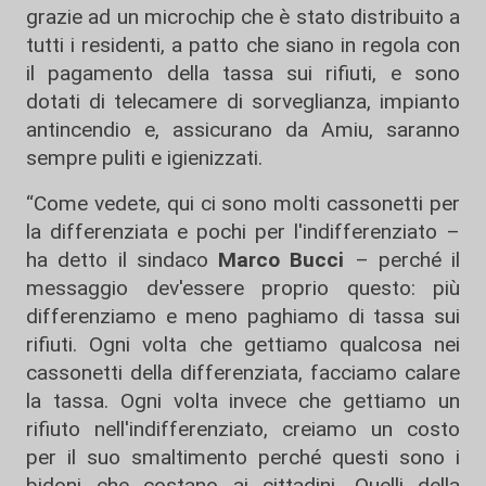
grazie ad un microchip che è stato distribuito a
tutti i residenti, a patto che siano in regola con
il pagamento della tassa sui rifiuti, e sono
dotati di telecamere di sorveglianza, impianto
antincendio e, assicurano da Amiu, saranno
sempre puliti e igienizzati.
“Come vedete, qui ci sono molti cassonetti per
la differenziata e pochi per l'indifferenziato –
ha detto il sindaco
Marco Bucci
– perché il
messaggio dev'essere proprio questo: più
differenziamo e meno paghiamo di tassa sui
rifiuti. Ogni volta che gettiamo qualcosa nei
cassonetti della differenziata, facciamo calare
la tassa. Ogni volta invece che gettiamo un
rifiuto nell'indifferenziato, creiamo un costo
per il suo smaltimento perché questi sono i
bidoni che costano ai cittadini. Quelli della