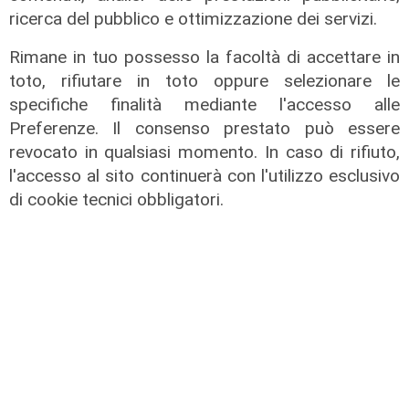
ricerca del pubblico e ottimizzazione dei servizi.
Rimane in tuo possesso la facoltà di accettare in
toto, rifiutare in toto oppure selezionare le
specifiche finalità mediante l'accesso alle
Preferenze. Il consenso prestato può essere
revocato in qualsiasi momento. In caso di rifiuto,
l'accesso al sito continuerà con l'utilizzo esclusivo
di cookie tecnici obbligatori.
il master
Assiterminal e ForMare il primo
Master per manager dei terminal
portuali in Italia
22/04/2026
di Redazione