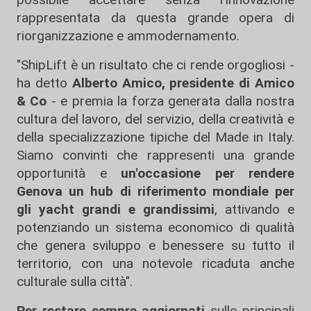
rappresentata da questa grande opera di
riorganizzazione e ammodernamento.
"ShipLift è un risultato che ci rende orgogliosi -
ha detto
Alberto Amico, presidente di Amico
& Co
- e premia la forza generata dalla nostra
cultura del lavoro, del servizio, della creatività e
della specializzazione tipiche del Made in Italy.
Siamo convinti che rappresenti una grande
opportunità e
un'occasione per rendere
Genova un hub di riferimento mondiale per
gli yacht grandi e grandissimi
, attivando e
potenziando un sistema economico di qualità
che genera sviluppo e benessere su tutto il
territorio, con una notevole ricaduta anche
culturale sulla città".
Per restare sempre aggiornati
sulle principali