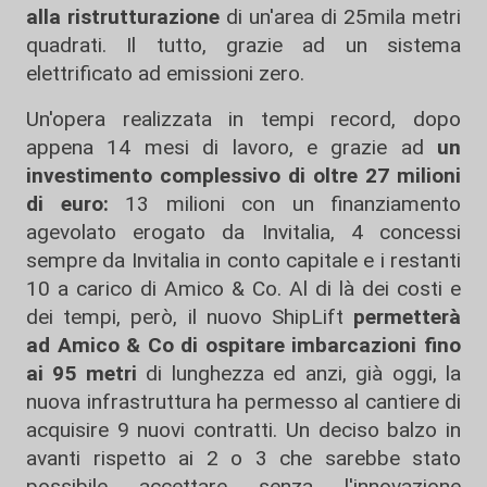
alla ristrutturazione
di un'area di 25mila metri
quadrati. Il tutto, grazie ad un sistema
elettrificato ad emissioni zero.
Un'opera realizzata in tempi record, dopo
appena 14 mesi di lavoro, e grazie ad
un
investimento complessivo di oltre 27 milioni
di euro:
13 milioni con un finanziamento
agevolato erogato da Invitalia, 4 concessi
sempre da Invitalia in conto capitale e i restanti
10 a carico di Amico & Co. Al di là dei costi e
dei tempi, però, il nuovo ShipLift
permetterà
ad Amico & Co di ospitare imbarcazioni fino
ai 95 metri
di lunghezza ed anzi, già oggi, la
nuova infrastruttura ha permesso al cantiere di
acquisire 9 nuovi contratti. Un deciso balzo in
avanti rispetto ai 2 o 3 che sarebbe stato
possibile accettare senza l'innovazione