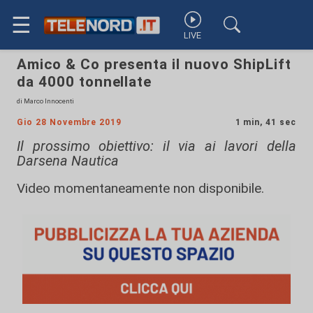
☰
LIVE
Amico & Co presenta il nuovo ShipLift
da 4000 tonnellate
di Marco Innocenti
Gio 28 Novembre 2019
1 min, 41 sec
Il prossimo obiettivo: il via ai lavori della
Darsena Nautica
Video momentaneamente non disponibile.