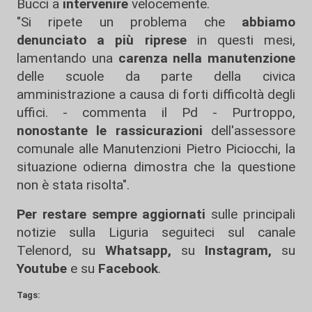
Bucci a
intervenire
velocemente.
"Si ripete un problema che
abbiamo
denunciato a più riprese
in questi mesi,
lamentando una
carenza nella manutenzione
delle scuole da parte della civica
amministrazione a causa di forti difficoltà degli
uffici. - commenta il Pd - Purtroppo,
nonostante le rassicurazioni
dell'assessore
comunale alle Manutenzioni Pietro Piciocchi, la
situazione odierna dimostra che la questione
non è stata risolta".
Per restare sempre aggiornati
sulle principali
notizie sulla Liguria seguiteci sul canale
Telenord, su
Whatsapp,
su
Instagram
,
su
Youtube
e su
Facebook
.
Tags: