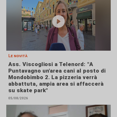
Le novità
Ass. Viscogliosi a Telenord: "A
Puntavagno un'area cani al posto di
Mondobimbo 2. La pizzeria verrà
abbattuta, ampia area si affaccerà
su skate park"
05/08/2026