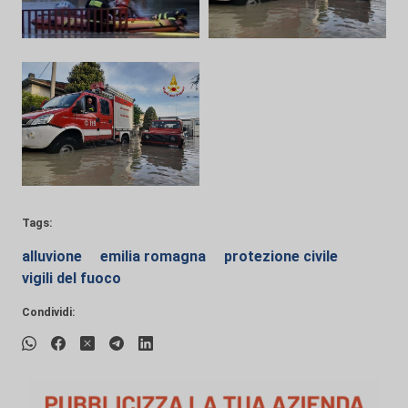
Tags:
alluvione
emilia romagna
protezione civile
vigili del fuoco
Condividi: