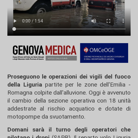
Proseguono le operazioni dei vigili del fuoco
della Liguria
partite per le zone dell'Emilia -
Romagna colpite dall'alluvione. Oggi è avvenuto
il cambio della sezione operativa con 18 unità
addestrate al rischio acquatico e dotate di
motopompe da svuotamento.
Domani sarà il turno degli operatori che
pilotano i droni
(SAPR). Il reparto volo Liguria