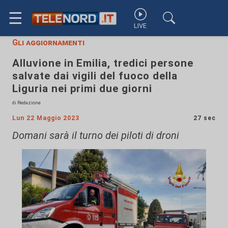
☰
LIVE
Gli aggiornamenti
Alluvione in Emilia, tredici persone
salvate dai vigili del fuoco della
Liguria nei primi due giorni
di Redazione
Lun 22 Maggio 2023
27 sec
Domani sarà il turno dei piloti di droni