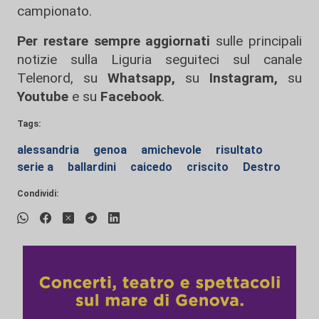
campionato.
Per restare sempre aggiornati
sulle principali
notizie sulla Liguria seguiteci sul canale
Telenord, su
Whatsapp,
su
Instagram
,
su
Youtube
e su
Facebook
.
Tags:
alessandria
genoa
amichevole
risultato
serie a
ballardini
caicedo
criscito
Destro
Condividi: