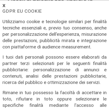
pista Dallinga
𝗫
GDPR EU COOKIE
07/08/2026
di Redazione Sport
Utilizziamo cookie e tecnologie similari per finalità
tecniche essenziali e, previo tuo consenso, anche
per personalizzazione dell'esperienza, misurazione
delle prestazioni, pubblicità mirata e integrazione
con piattaforme di audience measurement.
I tuoi dati personali possono essere elaborati da
partner terzi selezionati per le seguenti finalità
pubblicitarie: personalizzazione di annunci e
contenuti, analisi delle prestazioni pubblicitarie,
ricerca del pubblico e ottimizzazione dei servizi.
Rimane in tuo possesso la facoltà di accettare in
toto, rifiutare in toto oppure selezionare le
Calciomercato
specifiche finalità mediante l'accesso alle