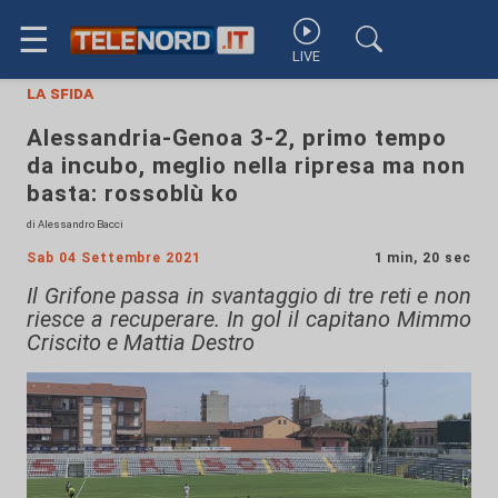
☰
LIVE
la sfida
Alessandria-Genoa 3-2, primo tempo
da incubo, meglio nella ripresa ma non
basta: rossoblù ko
di Alessandro Bacci
Sab 04 Settembre 2021
1 min, 20 sec
Il Grifone passa in svantaggio di tre reti e non
riesce a recuperare. In gol il capitano Mimmo
Criscito e Mattia Destro