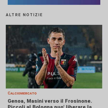
ALTRE NOTIZIE
Calciomercato
Genoa, Masini verso il Frosinone.
Piccoli al Bologna puo' liberare la