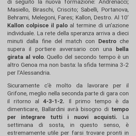
di seguito la nuova formazione: Andrenacci;
Masiello, Biraschi, Criscito; Sabelli, Portanova,
Behrami, Melegoni, Fares; Kallon, Destro. Al 10’
Kallon colpisce il palo
al termine di un’azione
individuale. La rete della speranza arriva a dieci
minuti dalla fine del match con
Destro
che
supera il portiere avversario con una
bella
girata al volo
. Quello del secondo tempo è un
altro Genoa ma non basta: la sfida termina 3-2
per l'Alessandria.
Sicuramente c'è molto da lavorare per il
Grifone, meglio nella seconda parte di gara con
il ritorno al
4-3-1-2.
Il primo tempo è da
dimenticare, Ballardini avrà bisogno di
tempo
per integrare tutti i nuovi acquisti.
La
settimana di sosta, in questo senso, è
estremamente utile per farsi trovare pronti in