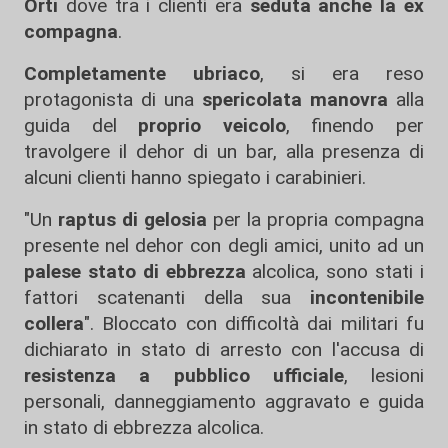
Orti
dove tra i clienti era
seduta anche la ex
compagna
.
Completamente ubriaco
, si era reso
protagonista di una
spericolata manovra
alla
guida del
proprio veicolo
, finendo per
travolgere il dehor di un bar, alla presenza di
alcuni clienti hanno spiegato i carabinieri.
"Un
raptus di gelosia
per la propria compagna
presente nel dehor con degli amici, unito ad un
palese stato di ebbrezza
alcolica, sono stati i
fattori scatenanti della sua
incontenibile
collera
". Bloccato con difficoltà dai militari fu
dichiarato in stato di arresto con l'accusa di
resistenza a pubblico ufficiale
, lesioni
personali, danneggiamento aggravato e guida
in stato di ebbrezza alcolica.