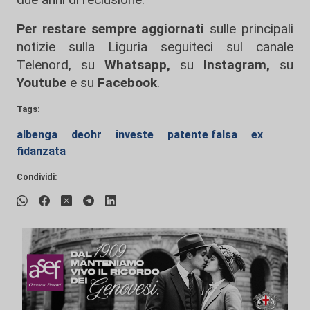
Per restare sempre aggiornati
sulle principali
notizie sulla Liguria seguiteci sul canale
Telenord, su
Whatsapp,
su
Instagram
,
su
Youtube
e su
Facebook
.
Tags:
albenga
deohr
investe
patente falsa
ex
fidanzata
Condividi: