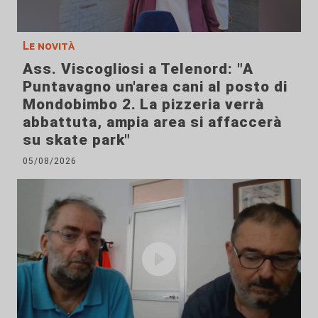
Le novità
Ass. Viscogliosi a Telenord: "A
Puntavagno un'area cani al posto di
Mondobimbo 2. La pizzeria verrà
abbattuta, ampia area si affaccerà
su skate park"
05/08/2026