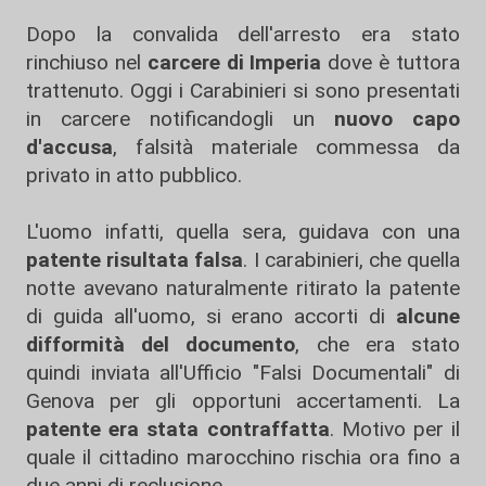
Dopo la convalida dell'arresto era stato
rinchiuso nel
carcere di Imperia
dove è tuttora
trattenuto. Oggi i Carabinieri si sono presentati
in carcere notificandogli un
nuovo capo
d'accusa
, falsità materiale commessa da
privato in atto pubblico.
L'uomo infatti, quella sera, guidava con una
patente risultata falsa
. I carabinieri, che quella
notte avevano naturalmente ritirato la patente
di guida all'uomo, si erano accorti di
alcune
difformità del documento
, che era stato
quindi inviata all'Ufficio "Falsi Documentali" di
Genova per gli opportuni accertamenti. La
patente era stata contraffatta
. Motivo per il
quale il cittadino marocchino rischia ora fino a
due anni di reclusione.