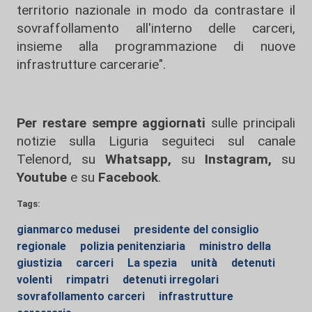
territorio nazionale in modo da contrastare il
sovraffollamento all'interno delle carceri,
insieme alla programmazione di nuove
infrastrutture carcerarie".
Per restare sempre aggiornati
sulle principali
notizie sulla Liguria seguiteci sul canale
Telenord, su
Whatsapp,
su
Instagram
,
su
Youtube
e su
Facebook
.
Tags:
gianmarco medusei
presidente del consiglio
regionale
polizia penitenziaria
ministro della
giustizia
carceri
La spezia
unità
detenuti
volenti
rimpatri
detenuti irregolari
sovrafollamento carceri
infrastrutture