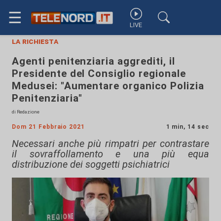
☰
LIVE
la richiesta
Agenti penitenziaria aggrediti, il
Presidente del Consiglio regionale
Medusei: "Aumentare organico Polizia
Penitenziaria"
di Redazione
Dom 21 Febbraio 2021
1 min, 14 sec
Necessari anche più rimpatri per contrastare
il sovraffollamento e una più equa
distribuzione dei soggetti psichiatrici