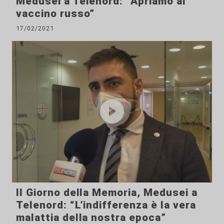
Medusei a Telenord: “Apriamo al
vaccino russo”
17/02/2021
Il Giorno della Memoria, Medusei a
Telenord: “L’indifferenza è la vera
malattia della nostra epoca”