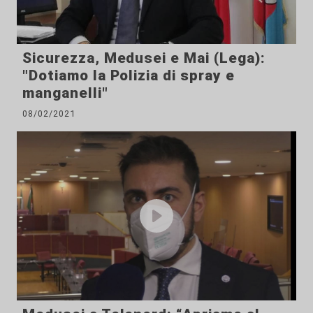
Sicurezza, Medusei e Mai (Lega):
"Dotiamo la Polizia di spray e
manganelli"
08/02/2021