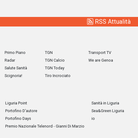
RSS Attualità
Primo Piano
TGN
Transport TV
Radar
TGN Calcio
We are Genoa
Salute Sanità
TGN Today
Scignoria!
Tiro Incrociato
Liguria Point
Sanità in Liguria
Portofino D'autore
Sea&Green Liguria
Portofino Days
io
Premio Nazionale Telenord - Gianni Di Marzio