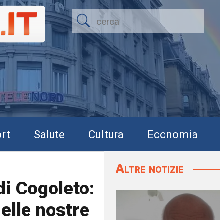
rt
Salute
Cultura
Economia
Altre notizie
di Cogoleto:
delle nostre