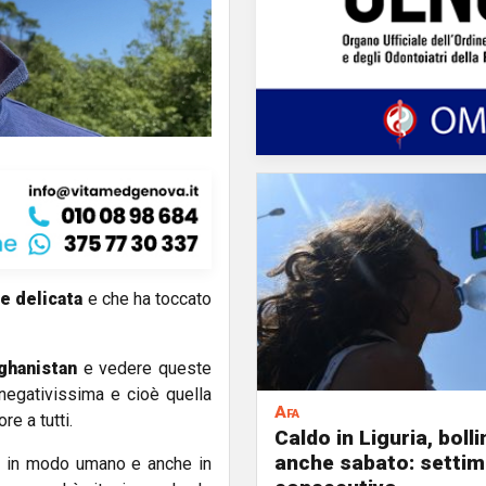
e delicata
e che ha toccato
ghanistan
e vedere queste
negativissima e cioè quella
Afa
re a tutti.
Caldo in Liguria, boll
anche sabato: settim
e in modo umano e anche in