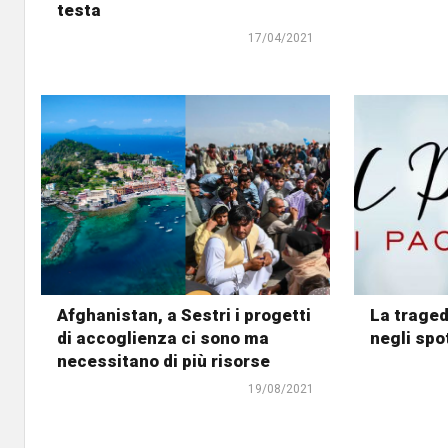
testa
17/04/2021
Afghanistan, a Sestri i progetti
La traged
di accoglienza ci sono ma
negli spot
necessitano di più risorse
19/08/2021