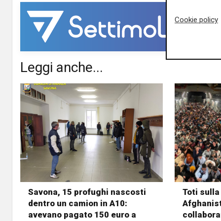
Cookie policy
Leggi anche...
Savona, 15 profughi nascosti
Toti sulla
dentro un camion in A10:
Afghanist
avevano pagato 150 euro a
collaborat