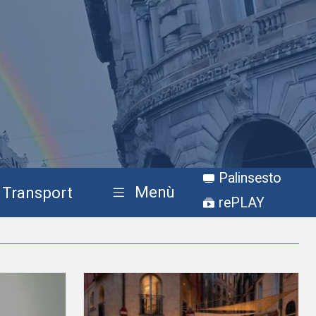
Palinsesto
Menù
Transport
rePLAY