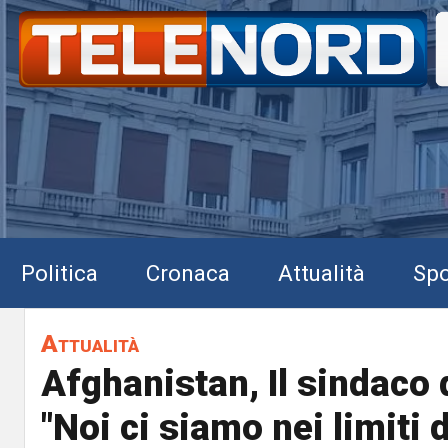
Politica
Cronaca
Attualità
Spo
Attualità
Afghanistan, Il sindaco 
"Noi ci siamo nei limiti 