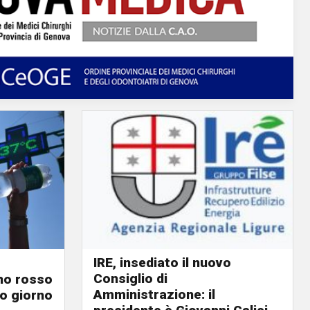
IRE, insediato il nuovo
Consiglio di
ino rosso
Amministrazione: il
o giorno