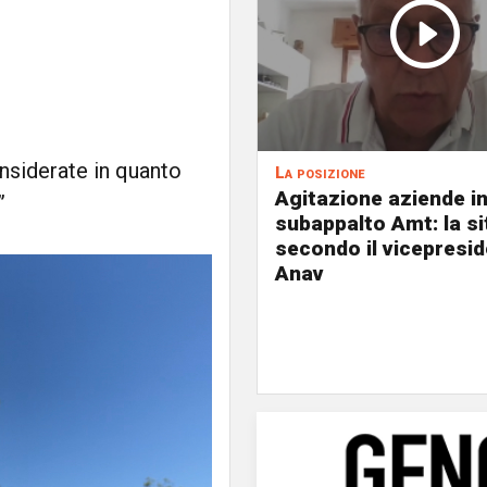
nsiderate in quanto
La posizione
Agitazione aziende i
”
subappalto Amt: la s
secondo il vicepresi
Anav