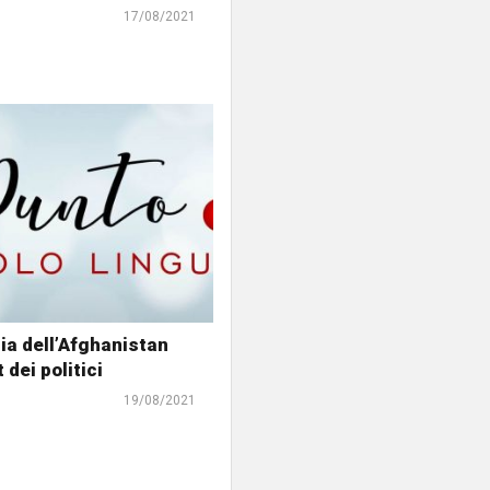
17/08/2021
ia dell’Afghanistan
 dei politici
19/08/2021