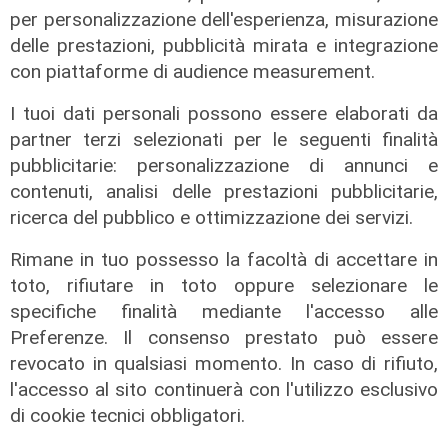
per personalizzazione dell'esperienza, misurazione
delle prestazioni, pubblicità mirata e integrazione
con piattaforme di audience measurement.
I tuoi dati personali possono essere elaborati da
partner terzi selezionati per le seguenti finalità
pubblicitarie: personalizzazione di annunci e
contenuti, analisi delle prestazioni pubblicitarie,
ricerca del pubblico e ottimizzazione dei servizi.
Rimane in tuo possesso la facoltà di accettare in
toto, rifiutare in toto oppure selezionare le
specifiche finalità mediante l'accesso alle
Preferenze. Il consenso prestato può essere
La trattativa
revocato in qualsiasi momento. In caso di rifiuto,
l'accesso al sito continuerà con l'utilizzo esclusivo
Genoa, Vogliacco a un passo dalla
Cremonese
di cookie tecnici obbligatori.
03/08/2026