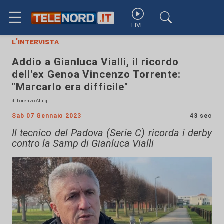
☰
LIVE
l'intervista
Addio a Gianluca Vialli, il ricordo
dell'ex Genoa Vincenzo Torrente:
"Marcarlo era difficile"
di Lorenzo Aluigi
Sab 07 Gennaio 2023
43 sec
Il tecnico del Padova (Serie C) ricorda i derby
contro la Samp di Gianluca Vialli