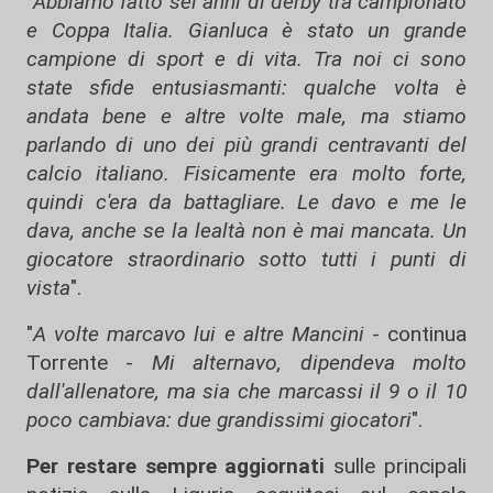
"
Abbiamo fatto sei anni di derby tra campionato
e Coppa Italia. Gianluca è stato un grande
campione di sport e di vita. Tra noi ci sono
state sfide entusiasmanti: qualche volta è
andata bene e altre volte male, ma stiamo
parlando di uno dei più grandi centravanti del
calcio italiano. Fisicamente era molto forte,
quindi c'era da battagliare. Le davo e me le
dava, anche se la lealtà non è mai mancata. Un
giocatore straordinario sotto tutti i punti di
vista
".
"
A volte marcavo lui e altre Mancini
- continua
Torrente -
Mi alternavo, dipendeva molto
dall'allenatore, ma sia che marcassi il 9 o il 10
poco cambiava: due grandissimi giocatori
".
Per restare sempre aggiornati
sulle principali