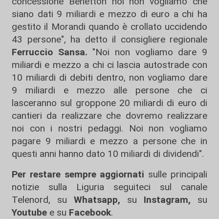
concessione Benetton noi non vogliamo che
siano dati 9 miliardi e mezzo di euro a chi ha
gestito il Morandi quando è crollato uccidendo
43 persone", ha detto il consigliere regionale
Ferruccio Sansa.
"Noi non vogliamo dare 9
miliardi e mezzo a chi ci lascia autostrade con
10 miliardi di debiti dentro, non vogliamo dare
9 miliardi e mezzo alle persone che ci
lasceranno sul groppone 20 miliardi di euro di
cantieri da realizzare che dovremo realizzare
noi con i nostri pedaggi. Noi non vogliamo
pagare 9 miliardi e mezzo a persone che in
questi anni hanno dato 10 miliardi di dividendi".
Per restare sempre aggiornati
sulle principali
notizie sulla Liguria seguiteci sul canale
Telenord, su
Whatsapp,
su
Instagram
,
su
Youtube
e su
Facebook
.