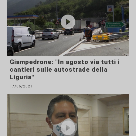
Giampedrone: "In agosto via tutti i
cantieri sulle autostrade della
Liguria"
17/06/2021