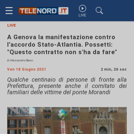
☰
LIVE
live
A Genova la manifestazione contro
l’accordo Stato-Atlantia. Possetti:
"Questo contratto non s'ha da fare"
di Alessandro Bacci
Ven 18 Giugno 2021
2 min, 26 sec
Qualche centinaio di persone di fronte alla
Prefettura, presente anche il comitato dei
familiari delle vittime del ponte Morandi