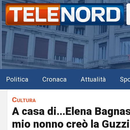
Politica
Cronaca
Attualità
Spo
Cultura
A casa di...Elena Bagnas
mio nonno creò la Guzzi