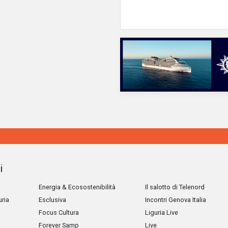
i
Energia & Ecosostenibilità
Il salotto di Telenord
uria
Esclusiva
Incontri Genova Italia
Focus Cultura
Liguria Live
Forever Samp
Live