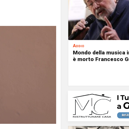
Addio
Mondo della musica in
è morto Francesco G