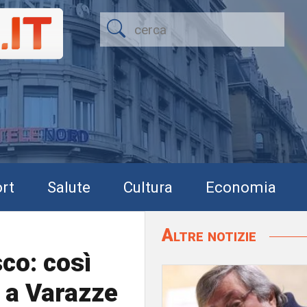
rt
Salute
Cultura
Economia
Altre notizie
co: così
 a Varazze