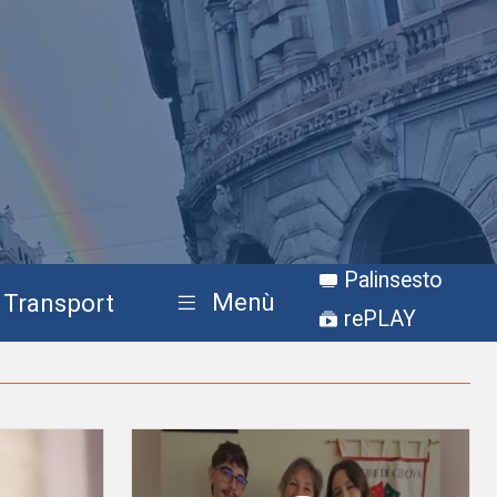
Palinsesto
Menù
Transport
rePLAY