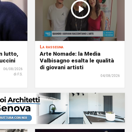
La rassegna
 lutto,
Arte Nomade: la Media
uccini
Valbisagno esalta le qualità
di giovani artisti
06/08/2026
di F.S.
04/08/2026