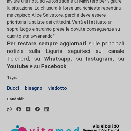
inviare una nota ad Autostrade e al Ministero per vigilare
la situazione. La chiusura è forse una richiesta repentina,
ma capisco Alice Salvatore, perché deve essere
prioritaria la salute dei cittadini. Verrà effettuato un
sopralluogo e saranno prese le dovute conseguenze su
quanto sta avvenendo."
Per restare sempre aggiornati
sulle principali
notizie sulla Liguria seguiteci sul canale
Telenord, su
Whatsapp,
su
Instagram
,
su
Youtube
e su
Facebook
.
Tags:
Bucci
bisagno
viadotto
Condividi: