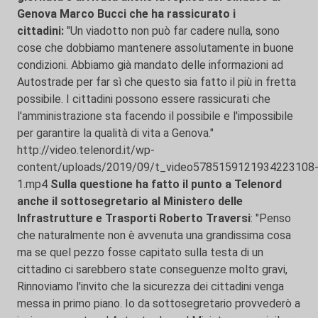
Genova Marco Bucci che ha rassicurato i
cittadini:
"Un viadotto non può far cadere nulla, sono
cose che dobbiamo mantenere assolutamente in buone
condizioni. Abbiamo già mandato delle informazioni ad
Autostrade per far sì che questo sia fatto il più in fretta
possibile. I cittadini possono essere rassicurati che
l'amministrazione sta facendo il possibile e l'impossibile
per garantire la qualità di vita a Genova."
http://video.telenord.it/wp-
content/uploads/2019/09/t_video5785159121934223108
1.mp4
Sulla questione ha fatto il punto a Telenord
anche il sottosegretario al Ministero delle
Infrastrutture e Trasporti Roberto Traversi
: "Penso
che naturalmente non è avvenuta una grandissima cosa
ma se quel pezzo fosse capitato sulla testa di un
cittadino ci sarebbero state conseguenze molto gravi,
Rinnoviamo l'invito che la sicurezza dei cittadini venga
messa in primo piano. Io da sottosegretario provvederò a