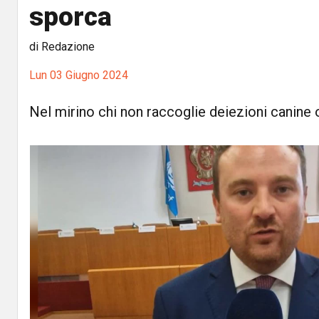
sporca
di Redazione
Lun 03 Giugno 2024
Nel mirino chi non raccoglie deiezioni canine o