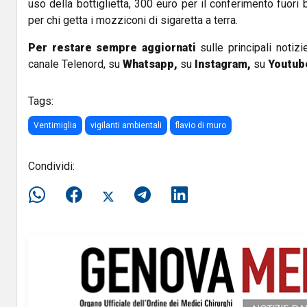
uso della bottiglietta, 300 euro per il conferimento fuori bi
per chi getta i mozziconi di sigaretta a terra.
Per restare sempre aggiornati
sulle principali notizi
canale Telenord, su
Whatsapp,
su
Instagram
,
su
Youtub
Tags:
Ventimiglia
vigilanti ambientali
flavio di muro
Condividi: