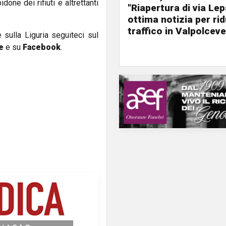
done dei rifiuti e altrettanti
"Riapertura di via Le
ottima notizia per rid
traffico in Valpolceve
e sulla Liguria seguiteci sul
e
e su
Facebook
.