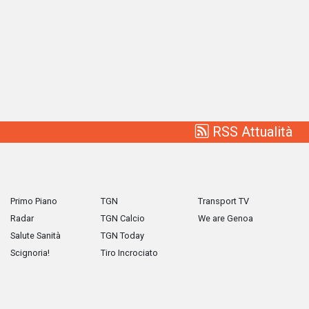
RSS Attualità
Primo Piano
TGN
Transport TV
Radar
TGN Calcio
We are Genoa
Salute Sanità
TGN Today
Scignoria!
Tiro Incrociato