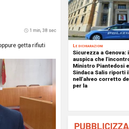
1 min, 38 sec
ppure getta rifiuti
Le dichiarazioni
Sicurezza a Genova: i
auspica che l’incontro
Ministro Piantedosi e
Sindaca Salis riporti 
nell’alveo corretto de
per la