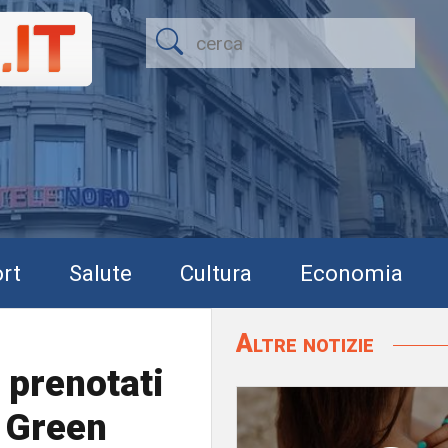
rt
Salute
Cultura
Economia
Altre notizie
3 prenotati
l Green