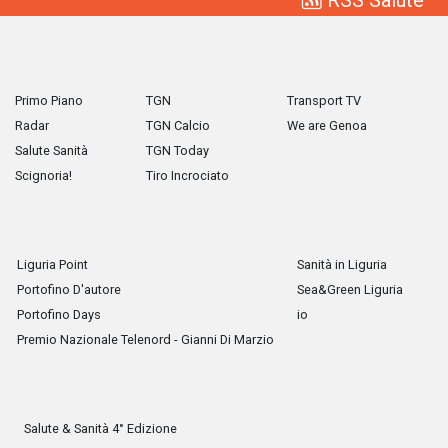
Primo Piano
TGN
Transport TV
Radar
TGN Calcio
We are Genoa
Salute Sanità
TGN Today
Scignoria!
Tiro Incrociato
Liguria Point
Sanità in Liguria
Portofino D'autore
Sea&Green Liguria
Portofino Days
io
Premio Nazionale Telenord - Gianni Di Marzio
Salute & Sanità 4° Edizione