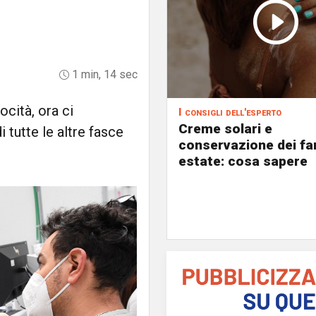
1 min, 14 sec
ocità, ora ci
I consigli dell'esperto
Creme solari e
 tutte le altre fasce
conservazione dei fa
estate: cosa sapere