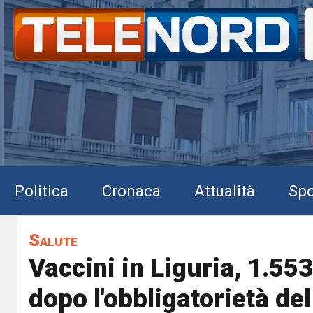
Politica
Cronaca
Attualità
Spo
Salute
Vaccini in Liguria, 1.55
dopo l'obbligatorietà de