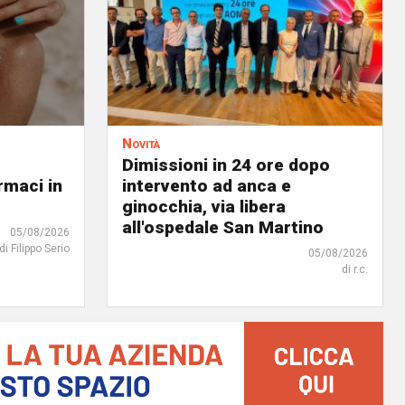
Novità
Dimissioni in 24 ore dopo
rmaci in
intervento ad anca e
ginocchia, via libera
all'ospedale San Martino
05/08/2026
di Filippo Serio
05/08/2026
di r.c.