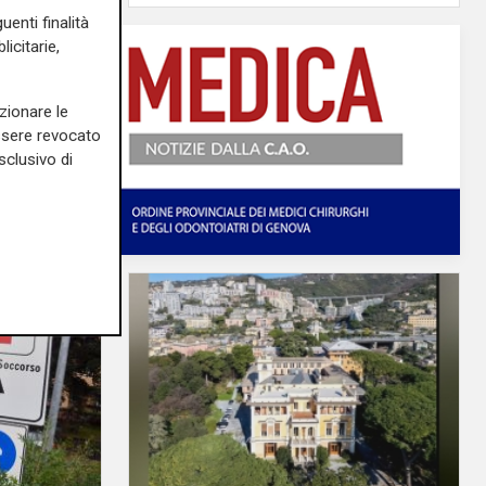
uenti finalità
icitarie,
zionare le
essere revocato
sclusivo di