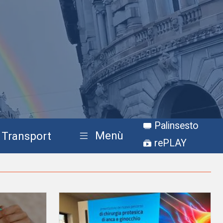
Palinsesto
Menù
Transport
rePLAY