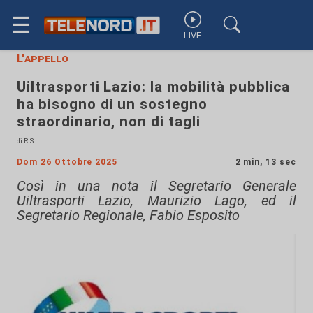
☰
LIVE
L'appello
Uiltrasporti Lazio: la mobilità pubblica
ha bisogno di un sostegno
straordinario, non di tagli
di R.S.
Dom 26 Ottobre 2025
2 min, 13 sec
Così in una nota il Segretario Generale
Uiltrasporti Lazio, Maurizio Lago, ed il
Segretario Regionale, Fabio Esposito