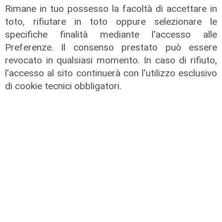
milioni
Rimane in tuo possesso la facoltà di accettare in
18/06/2026
toto, rifiutare in toto oppure selezionare le
di Redazione
specifiche finalità mediante l'accesso alle
Preferenze. Il consenso prestato può essere
revocato in qualsiasi momento. In caso di rifiuto,
l'accesso al sito continuerà con l'utilizzo esclusivo
di cookie tecnici obbligatori.