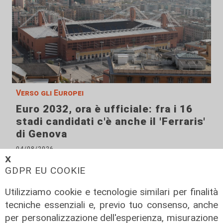
Verso gli Europei
Euro 2032, ora è ufficiale: fra i 16
stadi candidati c'è anche il 'Ferraris'
di Genova
04/08/2026
di Redazione Sport
𝗫
GDPR EU COOKIE
Utilizziamo cookie e tecnologie similari per finalità
tecniche essenziali e, previo tuo consenso, anche
per personalizzazione dell'esperienza, misurazione