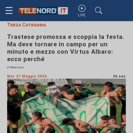
☰
LIVE
Terza Categoria
Trastese promossa e scoppia la festa.
Ma deve tornare in campo per un
minuto e mezzo con Virtus Albaro:
ecco perché
di Redazione
Mer 27 Maggio 2026
36 sec