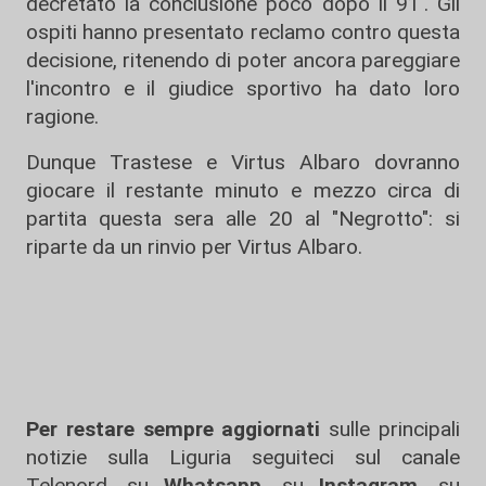
decretato la conclusione poco dopo il 91'. Gli
ospiti hanno presentato reclamo contro questa
decisione, ritenendo di poter ancora pareggiare
l'incontro e il giudice sportivo ha dato loro
ragione.
Dunque Trastese e Virtus Albaro dovranno
giocare il restante minuto e mezzo circa di
partita questa sera alle 20 al "Negrotto": si
riparte da un rinvio per Virtus Albaro.
Per restare sempre aggiornati
sulle principali
notizie sulla Liguria seguiteci sul canale
Telenord, su
Whatsapp,
su
Instagram
,
su