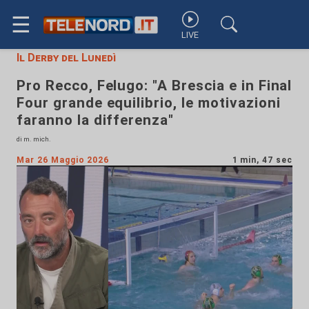
☰
LIVE
Il Derby del Lunedì
Pro Recco, Felugo: "A Brescia e in Final
Four grande equilibrio, le motivazioni
faranno la differenza"
di m. mich.
Mar 26 Maggio 2026
1 min, 47 sec