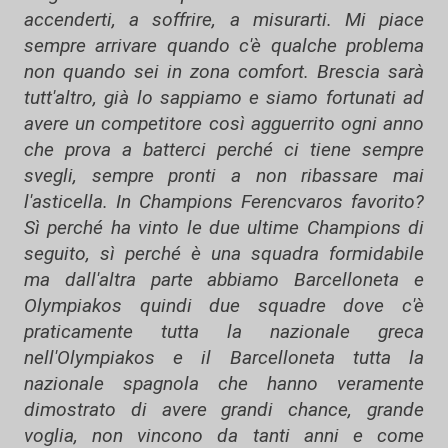
accenderti, a soffrire, a misurarti. Mi piace
sempre arrivare quando c'è qualche problema
non quando sei in zona comfort. Brescia sarà
tutt'altro, già lo sappiamo e siamo fortunati ad
avere un competitore così agguerrito ogni anno
che prova a batterci perché ci tiene sempre
svegli, sempre pronti a non ribassare mai
l'asticella. In Champions Ferencvaros favorito?
Sì perché ha vinto le due ultime Champions di
seguito, sì perché è una squadra formidabile
ma dall'altra parte abbiamo Barcelloneta e
Olympiakos quindi due squadre dove c'è
praticamente tutta la nazionale greca
nell'Olympiakos e il Barcelloneta tutta la
nazionale spagnola che hanno veramente
dimostrato di avere grandi chance, grande
voglia, non vincono da tanti anni e come