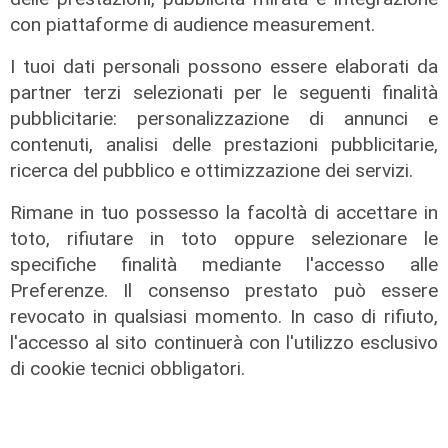
07/08/2026
con piattaforme di audience measurement.
di Redazione
I tuoi dati personali possono essere elaborati da
partner terzi selezionati per le seguenti finalità
pubblicitarie: personalizzazione di annunci e
contenuti, analisi delle prestazioni pubblicitarie,
ricerca del pubblico e ottimizzazione dei servizi.
Rimane in tuo possesso la facoltà di accettare in
toto, rifiutare in toto oppure selezionare le
specifiche finalità mediante l'accesso alle
Preferenze. Il consenso prestato può essere
Transport del 10/07/2026
revocato in qualsiasi momento. In caso di rifiuto,
31/07/2026
l'accesso al sito continuerà con l'utilizzo esclusivo
di Redazione
di cookie tecnici obbligatori.