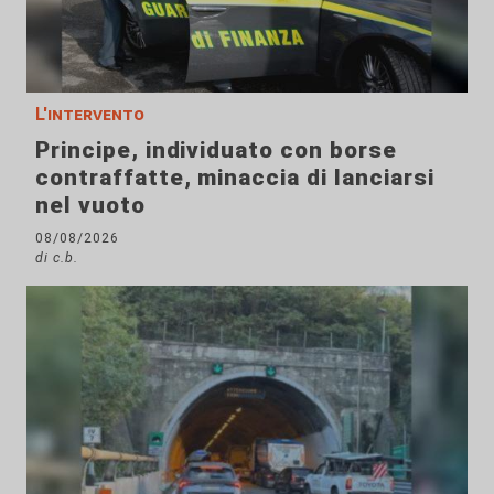
L'intervento
Principe, individuato con borse
contraffatte, minaccia di lanciarsi
nel vuoto
08/08/2026
di c.b.