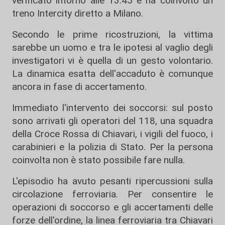
verificato intorno alle 13.45 e ha coinvolto un
treno Intercity diretto a Milano.
Secondo le prime ricostruzioni, la vittima
sarebbe un uomo e tra le ipotesi al vaglio degli
investigatori vi è quella di un gesto volontario.
La dinamica esatta dell'accaduto è comunque
ancora in fase di accertamento.
Immediato l'intervento dei soccorsi: sul posto
sono arrivati gli operatori del 118, una squadra
della Croce Rossa di Chiavari, i vigili del fuoco, i
carabinieri e la polizia di Stato. Per la persona
coinvolta non è stato possibile fare nulla.
L'episodio ha avuto pesanti ripercussioni sulla
circolazione ferroviaria. Per consentire le
operazioni di soccorso e gli accertamenti delle
forze dell'ordine, la linea ferroviaria tra Chiavari