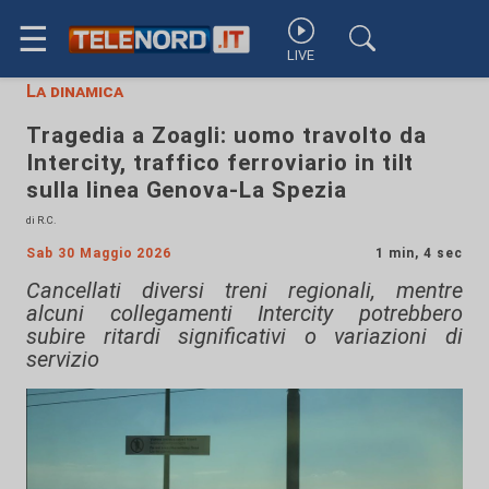
☰
LIVE
La dinamica
Tragedia a Zoagli: uomo travolto da
Intercity, traffico ferroviario in tilt
sulla linea Genova-La Spezia
di R.C.
Sab 30 Maggio 2026
1 min, 4 sec
Cancellati diversi treni regionali, mentre
alcuni collegamenti Intercity potrebbero
subire ritardi significativi o variazioni di
servizio