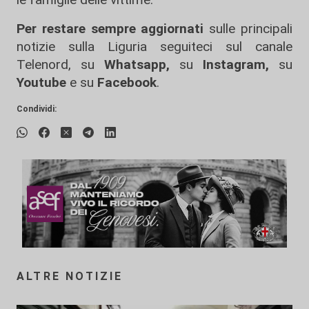
Per restare sempre aggiornati
sulle principali
notizie sulla Liguria seguiteci sul canale
Telenord, su
Whatsapp,
su
Instagram
,
su
Youtube
e su
Facebook
.
Condividi:
ALTRE NOTIZIE