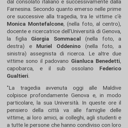
dal consolato italiano e successivamente dalla
Farnesina. Secondo quanto emerso nelle prime
ore successive alla tragedia, tra le vittime c'è
Monica Montefalcone
, (nella foto, al centro),
docente e ricercatrice dell’
Università di Genova,
la figlia
Giorgia Sommacal
(nella foto, a
destra) e
Muriel Oddenino
(nella foto, a
sinistra) assegnista di ricerca.
Le altre due
vittime sono il padovano
Gianluca Benedetti
,
capobarca, e il sub ossolano
Federico
Gualtieri
.
"La tragedia avvenuta oggi alle Maldive
colpisce profondamente Genova e, in modo
particolare, la sua Università. In queste ore il
pensiero della città va alle famiglie delle
vittime, ai loro amici, ai colleghi, agli studenti e
a tutte le persone che hanno condiviso con loro