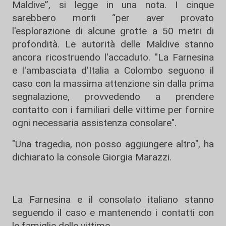
Maldive”, si legge in una nota. I cinque
sarebbero morti “per aver provato
l'esplorazione di alcune grotte a 50 metri di
profondità. Le autorità delle Maldive stanno
ancora ricostruendo l'accaduto. "La Farnesina
e l'ambasciata d'Italia a Colombo seguono il
caso con la massima attenzione sin dalla prima
segnalazione, provvedendo a prendere
contatto con i familiari delle vittime per fornire
ogni necessaria assistenza consolare".
"Una tragedia, non posso aggiungere altro", ha
dichiarato la console
Giorgia Marazzi
.
La Farnesina e il consolato italiano stanno
seguendo il caso e mantenendo i contatti con
le famiglie delle vittime.