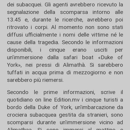
dei subacquei. Gli agenti avrebbero ricevuto la
segnalazione della scomparsa intorno alle
13.45 e, durante le ricerche, avrebbero poi
ritrovato i corpi. Al momento non sono stati
diffusi ufficialmente i nomi delle vittime né le
cause della tragedia. Secondo le informazioni
disponibili, i cinque erano usciti per
un’immersione dalla safari boat «Duke of
York», nei pressi di Alimathà. Si sarebbero
tuffati in acqua prima di mezzogiorno e non
sarebbero più riemersi.
Secondo le prime informazioni, scrive il
quotidiano on line Edition.mv i cinque turisti a
bordo della Duke of York, un'imbarcazione da
crociera subacquea gestita da stranieri, sono
scomparsi durante un'immersione vicino ad
Alimathaa. Si sono immersi al mattino e