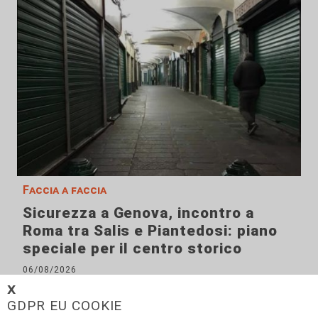
Faccia a faccia
Sicurezza a Genova, incontro a
Roma tra Salis e Piantedosi: piano
speciale per il centro storico
06/08/2026
di F.S.
𝗫
GDPR EU COOKIE