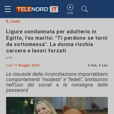
☰
LIVE
Il caso
Ligure condannata per adulterio in
Egitto, l'ex marito: "Ti perdono se torni
da sottomessa". La donna rischia
carcere e lavori forzati
di R.C.
Lun 11 Maggio 2026
2 min, 3 sec
Le clausole della riconciliazione imporrebbero
comportamenti "modesti" e "fedeli", limitazioni
nell’uso dei social e la consegna delle
password