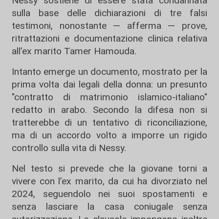
Nessy sostiene di essere stata condannata
sulla base delle dichiarazioni di tre falsi
testimoni, nonostante — afferma — prove,
ritrattazioni e documentazione clinica relativa
all’ex marito Tamer Hamouda.
Intanto emerge un documento, mostrato per la
prima volta dai legali della donna: un presunto
"contratto di matrimonio islamico-italiano"
redatto in arabo. Secondo la difesa non si
tratterebbe di un tentativo di riconciliazione,
ma di un accordo volto a imporre un rigido
controllo sulla vita di Nessy.
Nel testo si prevede che la giovane torni a
vivere con l’ex marito, da cui ha divorziato nel
2024, seguendolo nei suoi spostamenti e
senza lasciare la casa coniugale senza