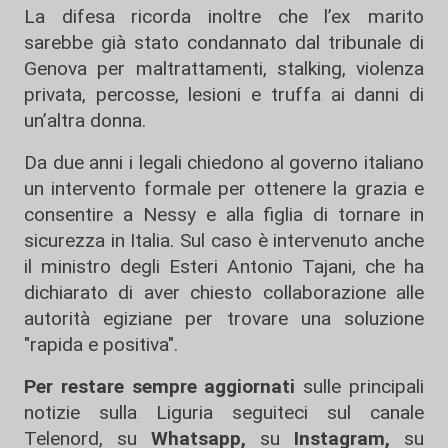
La difesa ricorda inoltre che l’ex marito
sarebbe già stato condannato dal tribunale di
Genova per maltrattamenti, stalking, violenza
privata, percosse, lesioni e truffa ai danni di
un’altra donna.
Da due anni i legali chiedono al governo italiano
un intervento formale per ottenere la grazia e
consentire a Nessy e alla figlia di tornare in
sicurezza in Italia. Sul caso è intervenuto anche
il ministro degli Esteri
Antonio Tajani
, che ha
dichiarato di aver chiesto collaborazione alle
autorità egiziane per trovare una soluzione
"rapida e positiva".
Per restare sempre aggiornati
sulle principali
notizie sulla Liguria seguiteci sul canale
Telenord, su
Whatsapp,
su
Instagram
,
su