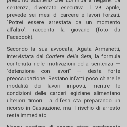
presunto adulterio che continua a negare. La
sentenza, diventata esecutiva il 28 aprile,
prevede sei mesi di carcere e lavori forzati.
"Potrei essere arrestata da un momento
all’altro", racconta la giovane (foto da
Facebook).
Secondo la sua avvocata, Agata Armanetti,
intervistata dal
Corriere della Sera
, la formula
contenuta nelle motivazioni della sentenza —
"detenzione con lavori" — desta forte
preoccupazione. Restano infatti poco chiare le
modalità dei lavori imposti, mentre le
condizioni delle carceri egiziane alimentano
ulteriori timori. La difesa sta preparando un
ricorso in Cassazione, ma il rischio di arresto
resta immediato.