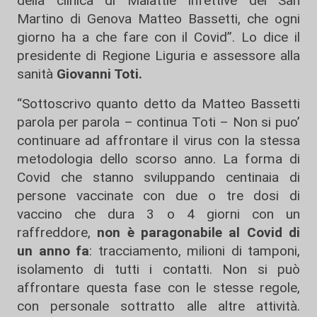
della clinica di Malattie Infettive del San
Martino di Genova Matteo Bassetti, che ogni
giorno ha a che fare con il Covid”. Lo dice il
presidente di Regione Liguria e assessore alla
sanità
Giovanni Toti.
“Sottoscrivo quanto detto da Matteo Bassetti
parola per parola – continua Toti – Non si puo’
continuare ad affrontare il virus con la stessa
metodologia dello scorso anno. La forma di
Covid che stanno sviluppando centinaia di
persone vaccinate con due o tre dosi di
vaccino che dura 3 o 4 giorni con un
raffreddore,
non è paragonabile al Covid di
un anno fa
: tracciamento, milioni di tamponi,
isolamento di tutti i contatti. Non si può
affrontare questa fase con le stesse regole,
con personale sottratto alle altre attività.