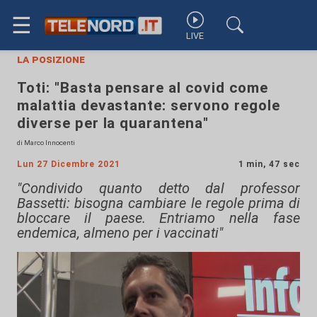
☰
LIVE
la posizione
Toti: "Basta pensare al covid come
malattia devastante: servono regole
diverse per la quarantena"
di Marco Innocenti
Lun 27 Dicembre 2021
1 min, 47 sec
"Condivido quanto detto dal professor
Bassetti: bisogna cambiare le regole prima di
bloccare il paese. Entriamo nella fase
endemica, almeno per i vaccinati"