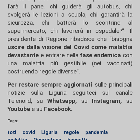
farà il pane, chi guiderà gli autobus, chi
svolgerà le lezioni a scuola, chi garantirà la
sicurezza, chi batterà lo scontrino al
supermercato, chi lavorerà in ospedale?”. Il
presidente di Regione ribadisce che “bisogna
uscire dalla visione del Covid come malattia
devastante
e entrare nella
fase endemica
con
una malattia più gestibile (nei vaccinati)
costruendo regole diverse”.
Per restare sempre aggiornati
sulle principali
notizie sulla Liguria seguiteci sul canale
Telenord, su
Whatsapp,
su
Instagram
,
su
Youtube
e su
Facebook
.
Tags:
toti
covid
Liguria
regole
pandemia
malattia
Quarantena
bassetti