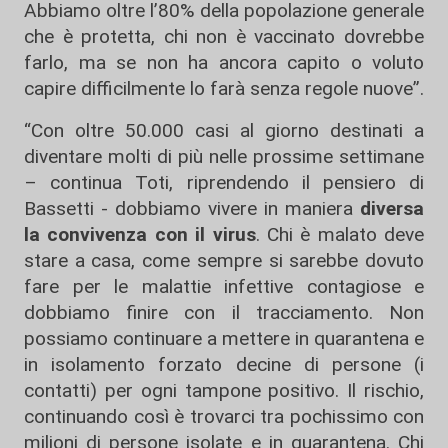
Abbiamo oltre l’80% della popolazione generale
che è protetta, chi non è vaccinato dovrebbe
farlo, ma se non ha ancora capito o voluto
capire difficilmente lo farà senza regole nuove”.
“Con oltre 50.000 casi al giorno destinati a
diventare molti di più nelle prossime settimane
– continua Toti, riprendendo il pensiero di
Bassetti - dobbiamo vivere in maniera
diversa
la convivenza con il virus
. Chi è malato deve
stare a casa, come sempre si sarebbe dovuto
fare per le malattie infettive contagiose e
dobbiamo finire con il tracciamento. Non
possiamo continuare a mettere in quarantena e
in isolamento forzato decine di persone (i
contatti) per ogni tampone positivo. Il rischio,
continuando così è trovarci tra pochissimo con
milioni di persone isolate e in quarantena. Chi