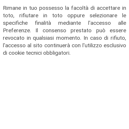
Rimane in tuo possesso la facoltà di accettare in
toto, rifiutare in toto oppure selezionare le
specifiche finalità mediante l'accesso alle
Preferenze. Il consenso prestato può essere
revocato in qualsiasi momento. In caso di rifiuto,
l'accesso al sito continuerà con l'utilizzo esclusivo
Tiro Incrociato - Fabio Ceraudo e
di cookie tecnici obbligatori.
Federica Minarelli 10/06/2026
10/06/2026
di Redazione