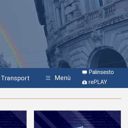
Palinsesto
Menù
Transport
rePLAY