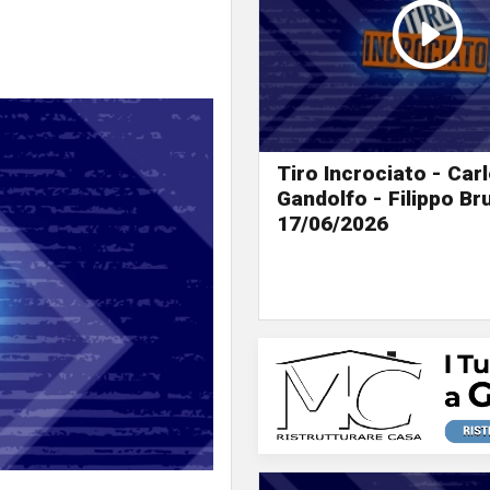
Tiro Incrociato - Car
Gandolfo - Filippo B
17/06/2026