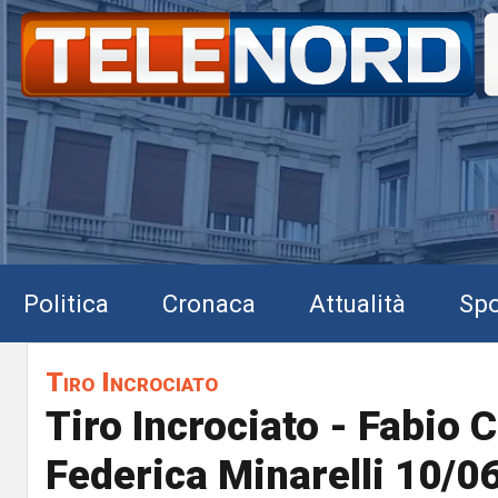
Politica
Cronaca
Attualità
Spo
Tiro Incrociato
Tiro Incrociato - Fabio 
Federica Minarelli 10/0