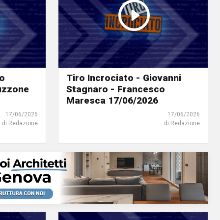
lo
Tiro Incrociato - Giovanni
ruzzone
Stagnaro - Francesco
Maresca 17/06/2026
17/06/2026
17/06/2026
di Redazione
di Redazione