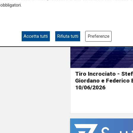
obbligatori.
Accetta tutti
Rifiuta tutti
Preferenze
Tiro Incrociato - Ste
Giordano e Federico 
10/06/2026