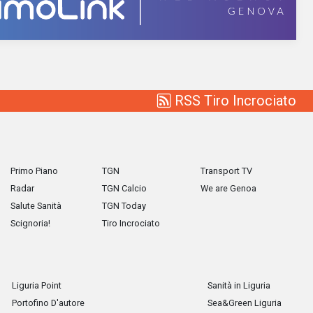
RSS Tiro Incrociato
Primo Piano
TGN
Transport TV
Radar
TGN Calcio
We are Genoa
Salute Sanità
TGN Today
Scignoria!
Tiro Incrociato
Liguria Point
Sanità in Liguria
Portofino D'autore
Sea&Green Liguria