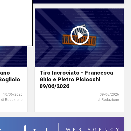
fano
Tiro Incrociato - Francesca
Bogliolo
Ghio e Pietro Piciocchi
09/06/2026
10/06/2026
09/06/2026
di Redazione
di Redazione