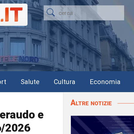
rt
Salute
Cultura
Economia
Altre notizie
Ceraudo e
6/2026