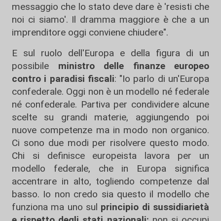
messaggio che lo stato deve dare è 'resisti che
noi ci siamo'. Il dramma maggiore è che a un
imprenditore oggi conviene chiudere".
E sul ruolo dell'Europa e della figura di un
possibile
ministro delle finanze europeo
contro i paradisi fiscali
: "Io parlo di un'Europa
confederale. Oggi non è un modello né federale
né confederale. Partiva per condividere alcune
scelte su grandi materie, aggiungendo poi
nuove competenze ma in modo non organico.
Ci sono due modi per risolvere questo modo.
Chi si definisce europeista lavora per un
modello federale, che in Europa significa
accentrare in alto, togliendo competenze dal
basso. Io non credo sia questo il modello che
funziona ma uno sul
principio di sussidiarietà
e rispetto degli stati nazionali:
non si occupi