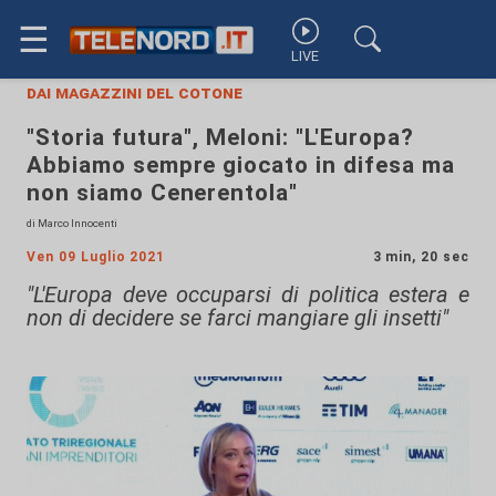
☰
LIVE
dai magazzini del cotone
"Storia futura", Meloni: "L'Europa?
Abbiamo sempre giocato in difesa ma
non siamo Cenerentola"
di Marco Innocenti
Ven 09 Luglio 2021
3 min, 20 sec
"L'Europa deve occuparsi di politica estera e
non di decidere se farci mangiare gli insetti"