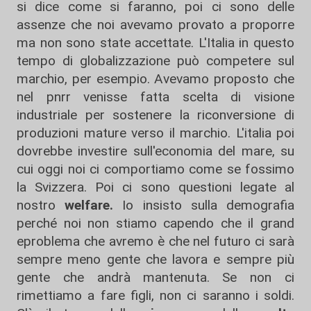
si dice come si faranno, poi ci sono delle
assenze che noi avevamo provato a proporre
ma non sono state accettate. L'Italia in questo
tempo di globalizzazione può competere sul
marchio, per esempio. Avevamo proposto che
nel pnrr venisse fatta scelta di visione
industriale per sostenere la riconversione di
produzioni mature verso il marchio. L'italia poi
dovrebbe investire sull'economia del mare, su
cui oggi noi ci comportiamo come se fossimo
la Svizzera. Poi ci sono questioni legate al
nostro
welfare.
Io insisto sulla demografia
perché noi non stiamo capendo che il grand
eproblema che avremo è che nel futuro ci sarà
sempre meno gente che lavora e sempre più
gente che andrà mantenuta. Se non ci
rimettiamo a fare figli, non ci saranno i soldi.