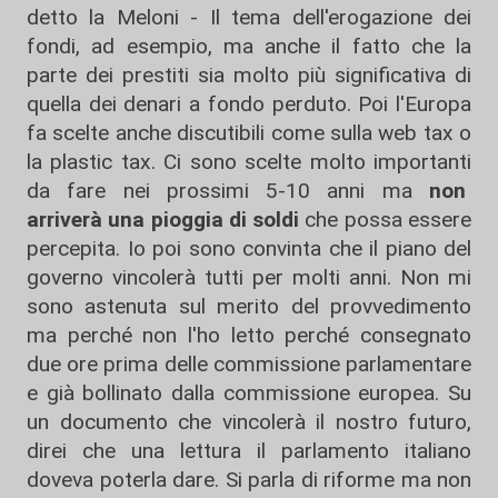
detto la Meloni - Il tema dell'erogazione dei
fondi, ad esempio, ma anche il fatto che la
parte dei prestiti sia molto più significativa di
quella dei denari a fondo perduto. Poi l'Europa
fa scelte anche discutibili come sulla web tax o
la plastic tax. Ci sono scelte molto importanti
da fare nei prossimi 5-10 anni ma
non
arriverà una pioggia di soldi
che possa essere
percepita. Io poi sono convinta che il piano del
governo vincolerà tutti per molti anni. Non mi
sono astenuta sul merito del provvedimento
ma perché non l'ho letto perché consegnato
due ore prima delle commissione parlamentare
e già bollinato dalla commissione europea. Su
un documento che vincolerà il nostro futuro,
direi che una lettura il parlamento italiano
doveva poterla dare. Si parla di riforme ma non