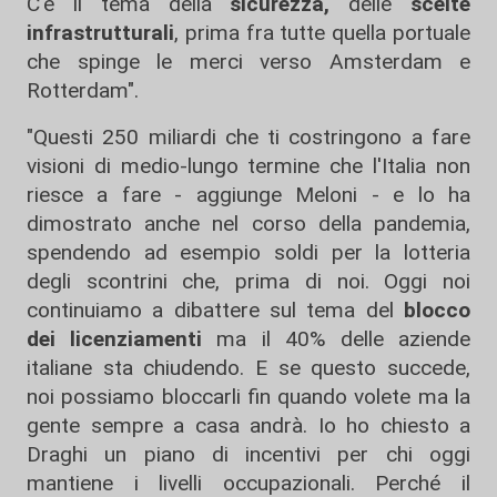
C'è il tema della
sicurezza,
delle
scelte
infrastrutturali
, prima fra tutte quella portuale
che spinge le merci verso Amsterdam e
Rotterdam".
"Questi 250 miliardi che ti costringono a fare
visioni di medio-lungo termine che l'Italia non
riesce a fare - aggiunge Meloni - e lo ha
dimostrato anche nel corso della pandemia,
spendendo ad esempio soldi per la lotteria
degli scontrini che, prima di noi. Oggi noi
continuiamo a dibattere sul tema del
blocco
dei licenziamenti
ma il 40% delle aziende
italiane sta chiudendo. E se questo succede,
noi possiamo bloccarli fin quando volete ma la
gente sempre a casa andrà. Io ho chiesto a
Draghi un piano di incentivi per chi oggi
mantiene i livelli occupazionali. Perché il