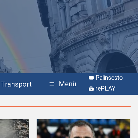
Palinsesto
Menù
Transport
rePLAY