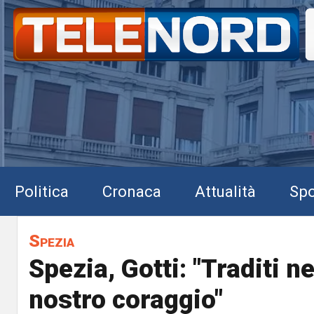
Politica
Cronaca
Attualità
Spo
Spezia
Spezia, Gotti: "Traditi ne
nostro coraggio"