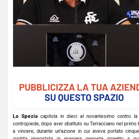
Lo Spezia
capitola in dieci al novantesimo contro la 
contropiede, dopo aver sbattuto su Terracciano nel primo
a vincere, durante un'azione in cui aveva portato cinque
partita impostata in maniera opposta rispetto a qu