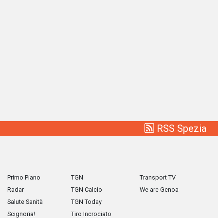
RSS Spezia
Primo Piano
TGN
Transport TV
Radar
TGN Calcio
We are Genoa
Salute Sanità
TGN Today
Scignoria!
Tiro Incrociato