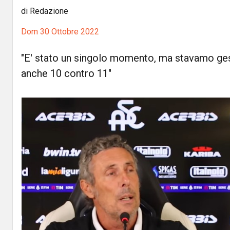
di Redazione
Dom 30 Ottobre 2022
"E' stato un singolo momento, ma stavamo ges
anche 10 contro 11"