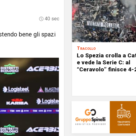
40 sec
tendo bene gli spazi
Tracollo
Lo Spezia crolla a C
e vede la Serie C: al
“Ceravolo” finisce 4-