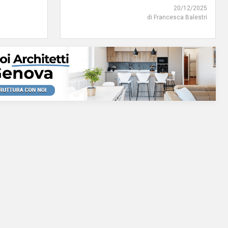
20/12/2025
di Francesca Balestri