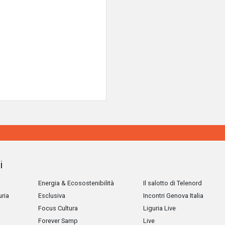
i
Energia & Ecosostenibilità
Il salotto di Telenord
uria
Esclusiva
Incontri Genova Italia
Focus Cultura
Liguria Live
Forever Samp
Live