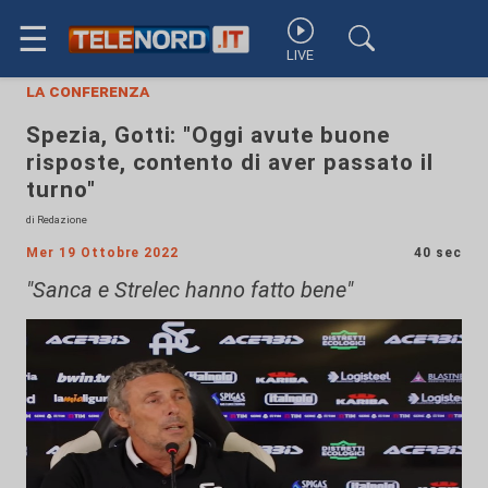
☰
LIVE
la conferenza
Spezia, Gotti: "Oggi avute buone
risposte, contento di aver passato il
turno"
di Redazione
Mer 19 Ottobre 2022
40 sec
"Sanca e Strelec hanno fatto bene"