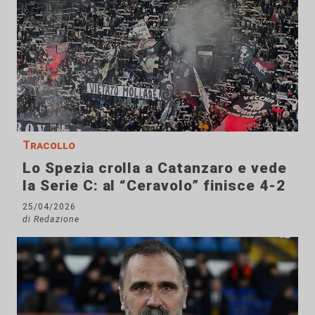
Tracollo
Lo Spezia crolla a Catanzaro e vede
la Serie C: al “Ceravolo” finisce 4-2
25/04/2026
di Redazione