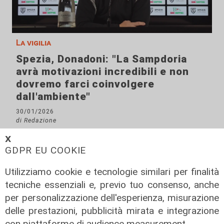
La vigilia
Spezia, Donadoni: "La Sampdoria
avrà motivazioni incredibili e non
dovremo farci coinvolgere
dall'ambiente"
30/01/2026
di Redazione
𝗫
GDPR EU COOKIE
Utilizziamo cookie e tecnologie similari per finalità
tecniche essenziali e, previo tuo consenso, anche
per personalizzazione dell'esperienza, misurazione
delle prestazioni, pubblicità mirata e integrazione
con piattaforme di audience measurement.