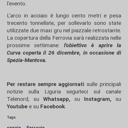
l'evento.
L'arco in acciaio è lungo cento metri e pesa
trecento tonnellate, per sollevarlo sono state
utilizzate due maxi gru nel piazzale retrostante.
La copertura della Ferrovia sarà realizzata nelle
prossime settimane:
l'obiettivo è aprire la
Curva coperta il 26 dicembre, in occasione di
Spezia-Mantova.
Per restare sempre aggiornati
sulle principali
notizie sulla Liguria seguiteci sul canale
Telenord, su
Whatsapp,
su
Instagram
,
su
Youtube
e su
Facebook
.
Tags:
spezia
Ferrovia