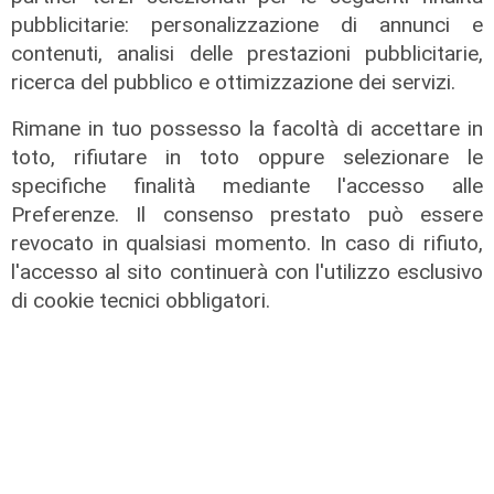
pubblicitarie: personalizzazione di annunci e
contenuti, analisi delle prestazioni pubblicitarie,
ricerca del pubblico e ottimizzazione dei servizi.
Rimane in tuo possesso la facoltà di accettare in
toto, rifiutare in toto oppure selezionare le
Le novità
specifiche finalità mediante l'accesso alle
Spezia, mercato subito vivo tra
Preferenze. Il consenso prestato può essere
innesti mirati e cessioni pesanti
revocato in qualsiasi momento. In caso di rifiuto,
l'accesso al sito continuerà con l'utilizzo esclusivo
04/01/2026
di Francesca Balestri
di cookie tecnici obbligatori.