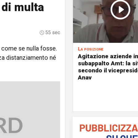
 di multa
55 sec
e come se nulla fosse.
La posizione
Agitazione aziende i
nza distanziamento né
subappalto Amt: la s
secondo il vicepresi
Anav