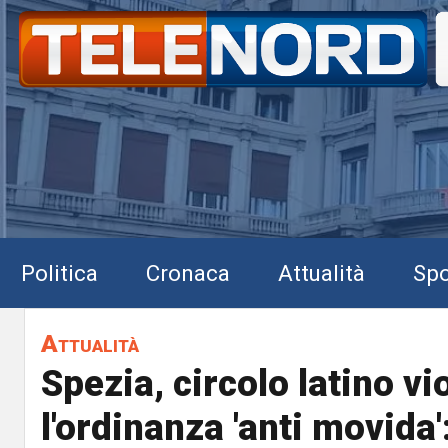
Politica
Cronaca
Attualità
Spo
Attualità
Spezia, circolo latino vi
l'ordinanza 'anti movida'