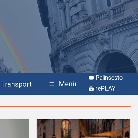
Palinsesto
Menù
Transport
rePLAY