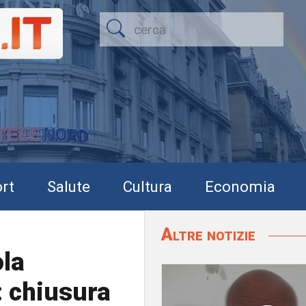
rt
Salute
Cultura
Economia
Altre notizie
ola
: chiusura