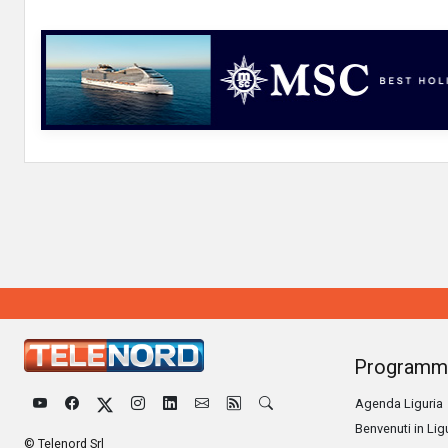
Programm
Agenda Liguria
Benvenuti in Lig
© Telenord Srl