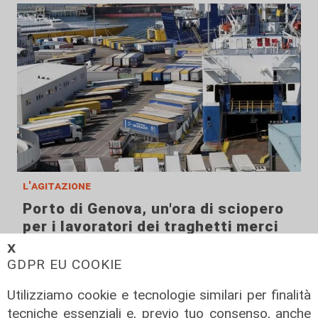
l'agitazione
Porto di Genova, un'ora di sciopero
per i lavoratori dei traghetti merci
dopo l'incidente sulla Eurocargo
𝗫
Savona
GDPR EU COOKIE
10/08/2022
Utilizziamo cookie e tecnologie similari per finalità
tecniche essenziali e, previo tuo consenso, anche