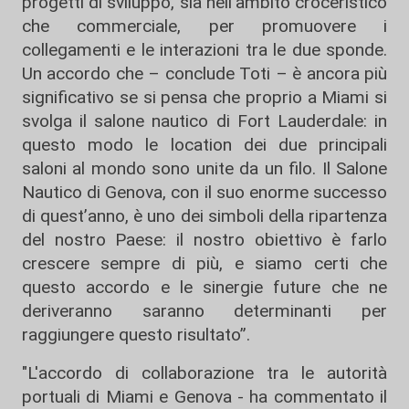
progetti di sviluppo, sia nell’ambito croceristico
che commerciale, per promuovere i
collegamenti e le interazioni tra le due sponde.
Un accordo che – conclude Toti – è ancora più
significativo se si pensa che proprio a Miami si
svolga il salone nautico di Fort Lauderdale: in
questo modo le location dei due principali
saloni al mondo sono unite da un filo. Il Salone
Nautico di Genova, con il suo enorme successo
di quest’anno, è uno dei simboli della ripartenza
del nostro Paese: il nostro obiettivo è farlo
crescere sempre di più, e siamo certi che
questo accordo e le sinergie future che ne
deriveranno saranno determinanti per
raggiungere questo risultato”.
"L'accordo di collaborazione tra le autorità
portuali di Miami e Genova - ha commentato il