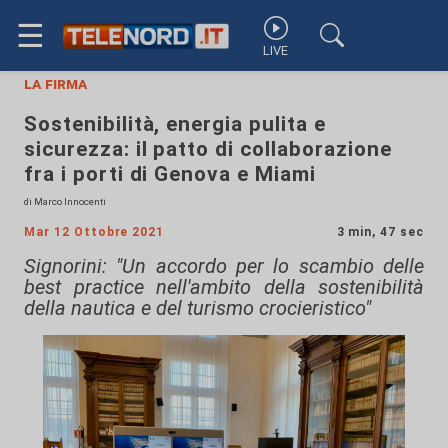
☰
LIVE
la firma
Sostenibilità, energia pulita e
sicurezza: il patto di collaborazione
fra i porti di Genova e Miami
di Marco Innocenti
Mar 12 Ottobre 2021
3 min, 47 sec
Signorini: "Un accordo per lo scambio delle
best practice nell'ambito della sostenibilità
della nautica e del turismo crocieristico"