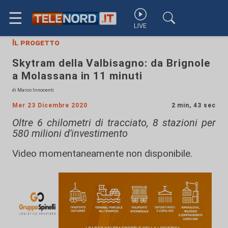
☰
LIVE
Il progetto
Skytram della Valbisagno: da Brignole
a Molassana in 11 minuti
di Marco Innocenti
Mer 23 Dicembre 2020
2 min, 43 sec
Oltre 6 chilometri di tracciato, 8 stazioni per
580 milioni d'investimento
Video momentaneamente non disponibile.