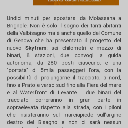
Undici minuti per spostarsi da Molassana a
Brignole. Non è solo il sogno dei tanti abitanti
della Valbisagno ma è anche quello del Comune
di Genova che ha presentato il progetto del
nuovo
Skytram
: sei chilometri e mezzo di
binari, 8 stazioni, due convogli a guida
autonoma, da 280 posti ciascuno, e una
"portata" di 5mila passeggeri l'ora, con la
possibilità di prolungarne il tracciato, a nord,
fino a Prato e verso sud fino alla Fiera del mare
e al Waterfront di Levante. I due binari del
tracciato correranno in gran parte in
sopraelevata rispetto alla strada, con i piloni
che insisteranno sul marciapiede sull'argine
destro del Bisagno e non ci sarà nessun