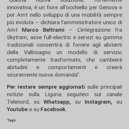
innovativa, è un fiore all’occhiello per Genova e
per Amt nello sviluppo di una mobilità sempre
più evoluta – dichiara l’amministratore unico di
Amt
Marco Beltrami
– L’integrazione fra
Skytram, asse full-electric e servizi su gomma
tradizionali consentirà di fornire agli abitanti
della Valbisagno un modello di servizio
completamente trasformato, che cambierà
abitudini e comportamenti e creerà
sicuramente nuova domanda”.
Per restare sempre aggiornati
sulle principali
notizie sulla Liguria seguiteci sul canale
Telenord, su
Whatsapp,
su
Instagram
,
su
Youtube
e su
Facebook
.
Tags: