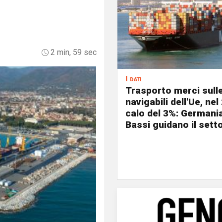
2 min, 59 sec
I dati
Trasporto merci sulle
navigabili dell'Ue, nel
calo del 3%: Germani
Bassi guidano il sett