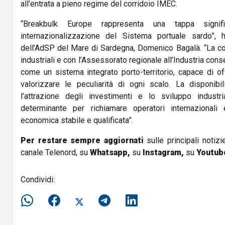
all’entrata a pieno regime del corridoio IMEC.
“Breakbulk Europe rappresenta una tappa signif
internazionalizzazione del Sistema portuale sardo”, h
dell’AdSP del Mare di Sardegna, Domenico Bagalà. “La co
industriali e con l’Assessorato regionale all’Industria con
come un sistema integrato porto-territorio, capace di of
valorizzare le peculiarità di ogni scalo. La disponibil
l’attrazione degli investimenti e lo sviluppo industri
determinante per richiamare operatori internazionali
economica stabile e qualificata”.
Per restare sempre aggiornati
sulle principali notizi
canale Telenord, su
Whatsapp,
su
Instagram
,
su
Youtub
Condividi: