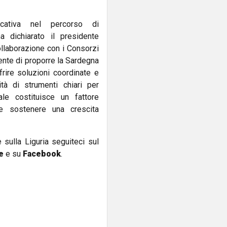
icativa nel percorso di
a dichiarato il presidente
llaborazione con i Consorzi
sente di proporre la Sardegna
frire soluzioni coordinate e
ità di strumenti chiari per
ale costituisce un fattore
 e sostenere una crescita
e sulla Liguria seguiteci sul
e
e su
Facebook
.