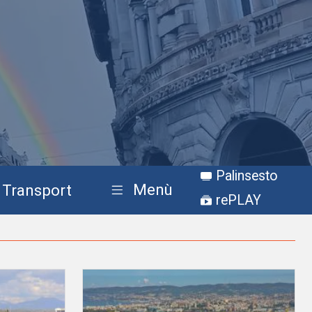
Palinsesto
Menù
Transport
rePLAY