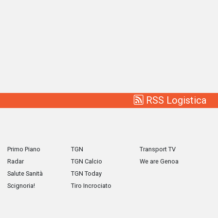
RSS Logistica
Primo Piano
TGN
Transport TV
Radar
TGN Calcio
We are Genoa
Salute Sanità
TGN Today
Scignoria!
Tiro Incrociato