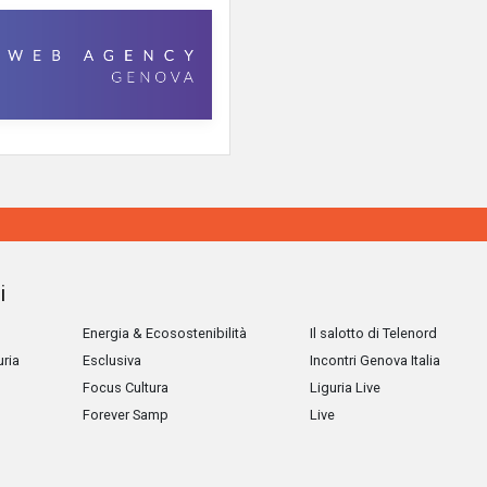
i
Energia & Ecosostenibilità
Il salotto di Telenord
uria
Esclusiva
Incontri Genova Italia
Focus Cultura
Liguria Live
Forever Samp
Live