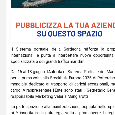
Il Sistema portuale della Sardegna rafforza la pro
internazionali e punta a intercettare nuove opportunità 
specializzata e dei grandi traffici marittimi.
Dal 16 al 18 giugno, l’Autorità di Sistema Portuale del Ma
per la prima volta alla Breakbulk Europe 2026 di Rotterdam
mondiale dedicato al trasporto di carichi eccezionali, m
cargo. A rappresentare l’Ente sono stati il Segretario Ge
responsabile Marketing Valeria Mangiarotti.
La partecipazione alla manifestazione, ospitata nello spa
si è inserita in una strategia volta a promuovere l’integra