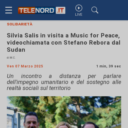
☰
LIVE
solidarietà
Silvia Salis in visita a Music for Peace,
videochiamata con Stefano Rebora dal
Sudan
di M.C.
Ven 07 Marzo 2025
1 min, 39 sec
Un incontro a distanza per parlare
dell'impegno umanitario e del sostegno alle
realtà sociali sul territorio