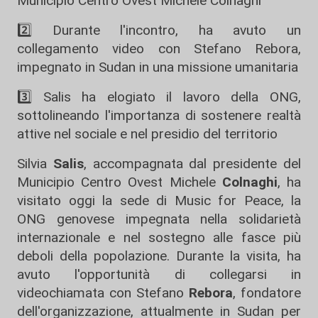
Municipio Centro Ovest Michele Colnaghi
2️⃣ Durante l'incontro, ha avuto un
collegamento video con Stefano Rebora,
impegnato in Sudan in una missione umanitaria
3️⃣ Salis ha elogiato il lavoro della ONG,
sottolineando l'importanza di sostenere realtà
attive nel sociale e nel presidio del territorio
Silvia
Salis
, accompagnata dal presidente del
Municipio Centro Ovest Michele
Colnaghi
, ha
visitato oggi la sede di Music for Peace, la
ONG genovese impegnata nella solidarietà
internazionale e nel sostegno alle fasce più
deboli della popolazione. Durante la visita, ha
avuto l'opportunità di collegarsi in
videochiamata con Stefano
Rebora
, fondatore
dell'organizzazione, attualmente in Sudan per